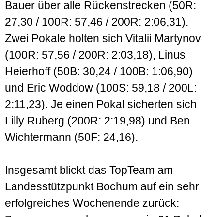
Bauer über alle Rückenstrecken (50R:
27,30 / 100R: 57,46 / 200R: 2:06,31).
Zwei Pokale holten sich Vitalii Martynov
(100R: 57,56 / 200R: 2:03,18), Linus
Heierhoff (50B: 30,24 / 100B: 1:06,90)
und Eric Woddow (100S: 59,18 / 200L:
2:11,23). Je einen Pokal sicherten sich
Lilly Ruberg (200R: 2:19,98) und Ben
Wichtermann (50F: 24,16).
Insgesamt blickt das TopTeam am
Landesstützpunkt Bochum auf ein sehr
erfolgreiches Wochenende zurück: