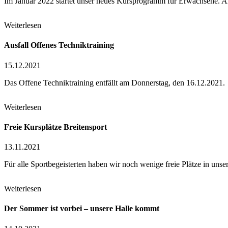
Im Januar 2022 startet unser neues Kursprogramm für Erwachsene. 
Weiterlesen
Ausfall Offenes Techniktraining
15.12.2021
Das Offene Techniktraining entfällt am Donnerstag, den 16.12.2021.
Weiterlesen
Freie Kursplätze Breitensport
13.11.2021
Für alle Sportbegeisterten haben wir noch wenige freie Plätze in un
Weiterlesen
Der Sommer ist vorbei – unsere Halle kommt