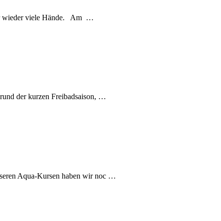
 wir wieder viele Hände. Am …
rund der kurzen Freibadsaison, …
 unseren Aqua-Kursen haben wir noc …