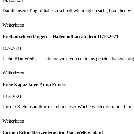
14.10.2021
Damit unsere Traglufthalle so schnell wie möglich steht, brauchen
Weiterlesen
Freibadzeit verlängert – Hallenaufbau ab dem 11.10.2021
16.9.2021
Liebe Blau Weiße, nachdem viele von euch uns gebeten haben, aufg
Weiterlesen
Freie Kapazitäten Aqua Fitness
13.8.2021
Unsere Breitensportkurse sind in dieser Woche wieder gestartet. In
Weiterlesen
Corona Schnelltestzentrum im Blau-Weiß geplant