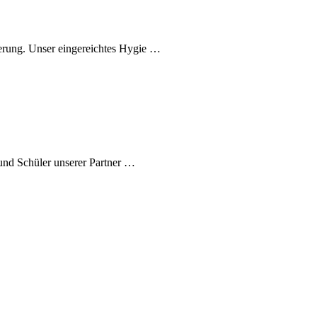
ierung. Unser eingereichtes Hygie …
 und Schüler unserer Partner …