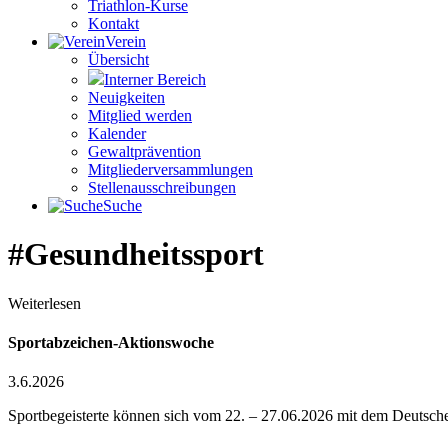
Triathlon-Kurse
Kontakt
Verein
Übersicht
Interner Bereich
Neuigkeiten
Mitglied werden
Kalender
Gewaltprävention
Mitglieder­versammlungen
Stellen­aus­schrei­bungen
Suche
#Gesundheitssport
Weiterlesen
Sportabzeichen-Aktionswoche
3.6.2026
Sportbegeisterte können sich vom 22. – 27.06.2026 mit dem Deutsche