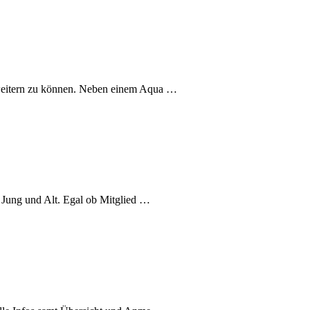
weitern zu können. Neben einem Aqua …
r Jung und Alt. Egal ob Mitglied …