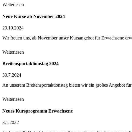
Weiterlesen
Neue Kurse ab November 2024
29.10.2024
Wir freuen uns, ab November unser Kursangebot für Erwachsene er
Weiterlesen
Brei­ten­sport­aktions­tag 2024
30.7.2024
An unserem Breitensportaktionstag bieten wir ein großes Angebot fü
Weiterlesen
Neu­es Kurs­pro­gramm Er­wa­chse­ne
3.1.2022