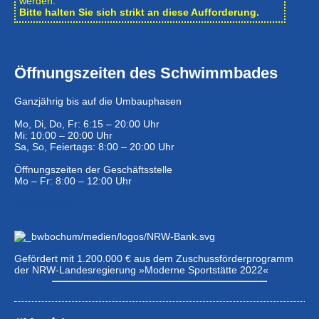
werden.
Bitte halten Sie sich strikt an diese Aufforderung.
Öffnungszeiten des Schwimmbades
Ganzjährig bis auf die Umbauphasen
Mo, Di, Do, Fr: 6:15 – 20:00 Uhr
Mi: 10:00 – 20:00 Uhr
Sa, So, Feiertags: 8:00 – 20:00 Uhr
Öffnungszeiten der Geschäftsstelle
Mo – Fr: 8:00 – 12:00 Uhr
Eintrittspreise …
Gefördert mit 1.200.000 € aus dem Zuschussförderprogramm
der NRW-Landesregierung »Moderne Sportstätte 2022«