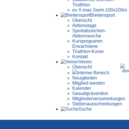
Triathlon
ex X-mas Swim 100x100m
Breiten­sport
Übersicht
Aktionstage
Sportabzeichen-
Aktionswoche
Kursprogramm
Erwachsene
Triathlon-Kurse
Kontakt
Verein
Übersicht
Interner Bereich
Neuigkeiten
Mitglied werden
Kalender
Gewaltprävention
Mitglieder­versammlungen
Stellen­aus­schrei­bungen
Suche