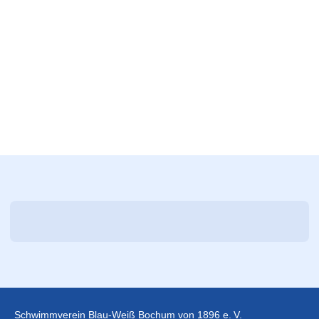
Schwimmverein Blau-Weiß Bochum von 1896 e. V.