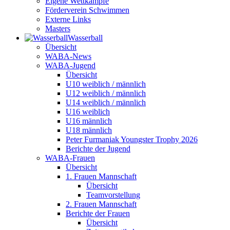
Eigene Wettkämpfe
Förderverein Schwimmen
Externe Links
Masters
Wasser­ball
Übersicht
WABA-News
WABA-Jugend
Übersicht
U10 weiblich / männlich
U12 weiblich / männlich
U14 weiblich / männlich
U16 weiblich
U16 männlich
U18 männlich
Peter Furmaniak Youngster Trophy 2026
Berichte der Jugend
WABA-Frauen
Übersicht
1. Frauen Mannschaft
Übersicht
Teamvorstellung
2. Frauen Mannschaft
Berichte der Frauen
Übersicht