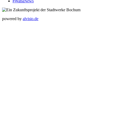
#WabaNews
powered by
alvisio.de