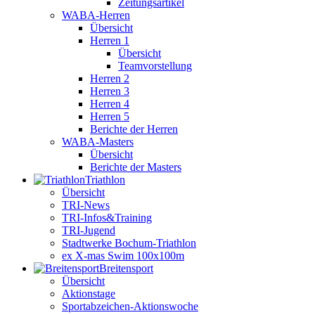
Zeitungsartikel
WABA-Herren
Übersicht
Herren 1
Übersicht
Teamvorstellung
Herren 2
Herren 3
Herren 4
Herren 5
Berichte der Herren
WABA-Masters
Übersicht
Berichte der Masters
Triathlon
Übersicht
TRI-News
TRI-Infos&Training
TRI-Jugend
Stadtwerke Bochum-Triathlon
ex X-mas Swim 100x100m
Breiten­sport
Übersicht
Aktionstage
Sportabzeichen-Aktionswoche