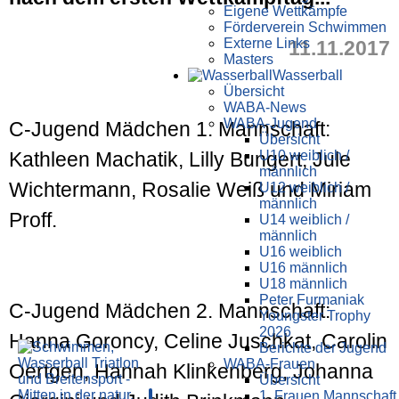
Eigene Wettkämpfe
Förderverein Schwimmen
Externe Links
11.11.2017
Masters
Wasser­ball
Übersicht
WABA-News
WABA-Jugend
C-Jugend Mädchen 1. Mannschaft:
Übersicht
U10 weiblich /
Kathleen Machatik, Lilly Bungert, Jule
männlich
Wichtermann, Rosalie Weiß und Miriam
U12 weiblich /
männlich
Proff.
U14 weiblich /
männlich
U16 weiblich
U16 männlich
U18 männlich
Peter Furmaniak
C-Jugend Mädchen 2. Mannschaft:
Youngster Trophy
2026
Hanna Goroncy, Celine Juschkat, Carolin
Berichte der Jugend
WABA-Frauen
Oertgen, Hannah Klinkenberg, Johanna
Übersicht
1. Frauen Mannschaft