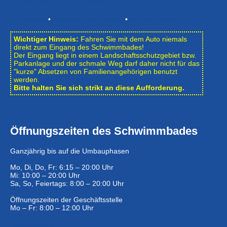
Impressum
•
Datenschutzerklärung
•
Bildnachweise
Wichtiger Hinweis:
Fahren Sie mit dem Auto niemals
direkt zum Eingang des Schwimmbades!
Der Eingang liegt in einem Landschafts­schutzgebiet bzw.
Park­anlage und der schmale Weg darf daher nicht für das
"kurze" Absetzen von Familienangehörigen benutzt
werden.
Bitte halten Sie sich strikt an diese Aufforderung.
Öffnungszeiten des Schwimmbades
Ganzjährig bis auf die Umbauphasen
Mo, Di, Do, Fr: 6:15 – 20:00 Uhr
Mi: 10:00 – 20:00 Uhr
Sa, So, Feiertags: 8:00 – 20:00 Uhr
Öffnungszeiten der Geschäftsstelle
Mo – Fr: 8:00 – 12:00 Uhr
Eintrittspreise …