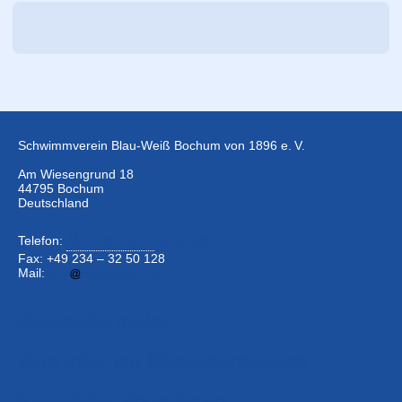
Schwimmverein Blau-Weiß Bochum von 1896 e. V.
Am Wiesengrund 18
44795 Bochum
Deutschland
Telefon:
+49 234 –
32 50 126
Fax: +49 234 – 32 50 128
Mail:
info
bwbochum.de
Kontaktformular
Zum Internen Mitgliederbereich
Newsletter abonnieren