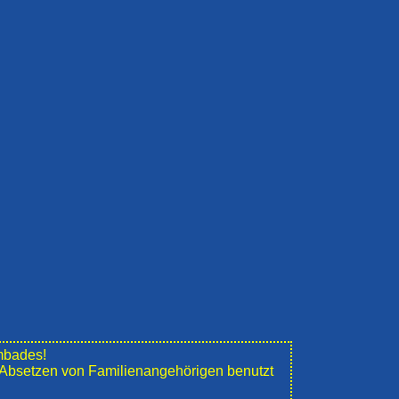
mbades!
e" Absetzen von Familienangehörigen benutzt