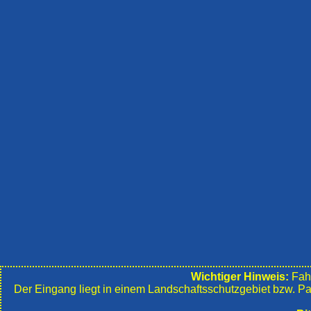
Wichtiger Hinweis:
Fahr
Der Eingang liegt in einem Landschafts­schutzgebiet bzw. P