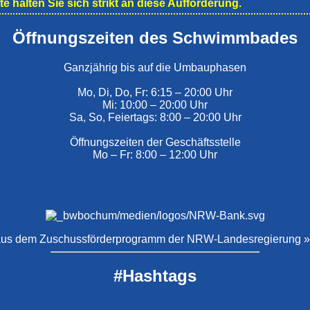
tte halten Sie sich strikt an diese Aufforderung.
Öffnungszeiten des Schwimmbades
Ganzjährig bis auf die Umbauphasen
Mo, Di, Do, Fr: 6:15 – 20:00 Uhr
Mi: 10:00 – 20:00 Uhr
Sa, So, Feiertags: 8:00 – 20:00 Uhr
Öffnungszeiten der Geschäftsstelle
Mo – Fr: 8:00 – 12:00 Uhr
Eintrittspreise …
€ aus dem Zuschussförderprogramm der NRW-Landesregierung »
#Hashtags
#BSNews