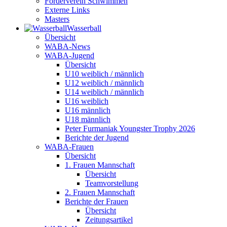
Förderverein Schwimmen
Externe Links
Masters
Wasser­ball
Übersicht
WABA-News
WABA-Jugend
Übersicht
U10 weiblich / männlich
U12 weiblich / männlich
U14 weiblich / männlich
U16 weiblich
U16 männlich
U18 männlich
Peter Furmaniak Youngster Trophy 2026
Berichte der Jugend
WABA-Frauen
Übersicht
1. Frauen Mannschaft
Übersicht
Teamvorstellung
2. Frauen Mannschaft
Berichte der Frauen
Übersicht
Zeitungsartikel