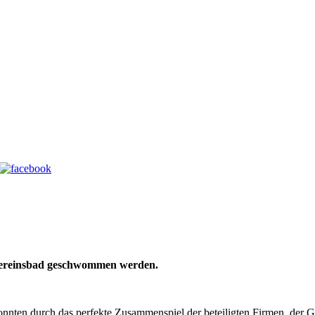
 Vereinsbad geschwommen werden.
nten durch das perfekte Zusammenspiel der beteiligten Firmen, der G