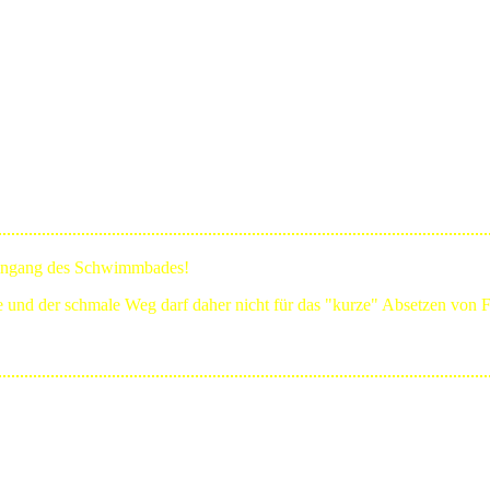
Eingang des Schwimmbades!
ge und der schmale Weg darf daher nicht für das "kurze" Absetzen von