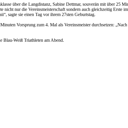
tersklasse über die Langdistanz, Sabine Dettmar, souverän mit über 25
te nicht nur die Vereinsmeisterschaft sondern auch gleichzeitig Erste 
i“, sagte sie einen Tag vor ihrem 27sten Geburtstag.
Minuten Vorsprung zum 4. Mal als Vereinsmeister durchsetzen: „Nach la
die Blau-Weiß Triathleten am Abend.