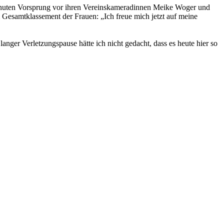
 Minuten Vorsprung vor ihren Vereinskameradinnen Meike Woger und
im Gesamtklassement der Frauen: „Ich freue mich jetzt auf meine
nger Verletzungspause hätte ich nicht gedacht, dass es heute hier so