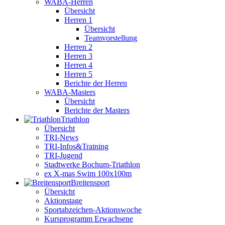
WABA-Herren
Übersicht
Herren 1
Übersicht
Teamvorstellung
Herren 2
Herren 3
Herren 4
Herren 5
Berichte der Herren
WABA-Masters
Übersicht
Berichte der Masters
Triathlon
Übersicht
TRI-News
TRI-Infos&Training
TRI-Jugend
Stadtwerke Bochum-Triathlon
ex X-mas Swim 100x100m
Breiten­sport
Übersicht
Aktionstage
Sportabzeichen-Aktionswoche
Kursprogramm Erwachsene