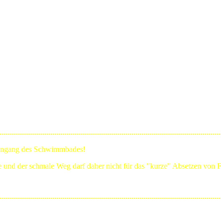
Eingang des Schwimmbades!
ge und der schmale Weg darf daher nicht für das "kurze" Absetzen von