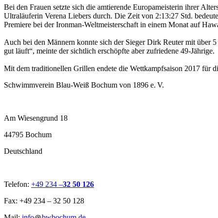
Bei den Frauen setzte sich die amtierende Europameisterin ihrer Al
Ultraläuferin Verena Liebers durch. Die Zeit von 2:13:27 Std. bedeute
Premiere bei der Ironman-Weltmeisterschaft in einem Monat auf Hawai
Auch bei den Männern konnte sich der Sieger Dirk Reuter mit über 5 
gut läuft“, meinte der sichtlich erschöpfte aber zufriedene 49-Jährige.
Mit dem traditionellen Grillen endete die Wettkampfsaison 2017 für 
Schwimmverein Blau-Weiß Bochum von 1896 e. V.
Am Wiesengrund 18
44795 Bochum
Deutschland
Telefon:
+49 234 –
32 50 126
Fax: +49 234 – 32 50 128
Mail:
info
bwbochum.de