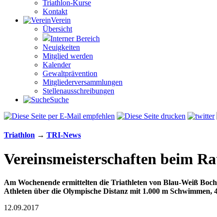
Triathlon-Kurse
Kontakt
Verein
Übersicht
Interner Bereich
Neuigkeiten
Mitglied werden
Kalender
Gewaltprävention
Mitglieder­versammlungen
Stellen­aus­schrei­bungen
Suche
Triathlon
→
TRI-News
Vereinsmeisterschaften beim Ra
Am Wochenende ermittelten die Triathleten von Blau-Weiß Bochu
Athleten über die Olympische Distanz mit 1.000 m Schwimmen
12.09.2017