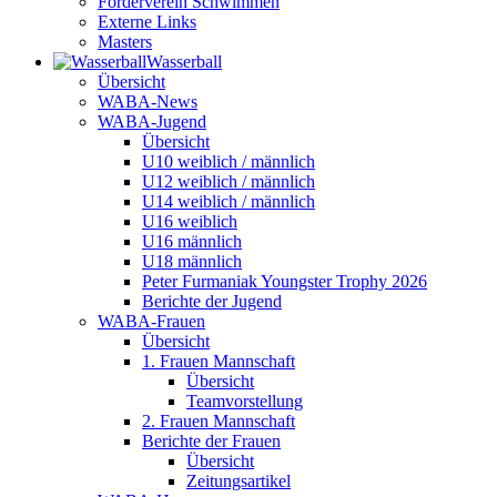
Förderverein Schwimmen
Externe Links
Masters
Wasser­ball
Übersicht
WABA-News
WABA-Jugend
Übersicht
U10 weiblich / männlich
U12 weiblich / männlich
U14 weiblich / männlich
U16 weiblich
U16 männlich
U18 männlich
Peter Furmaniak Youngster Trophy 2026
Berichte der Jugend
WABA-Frauen
Übersicht
1. Frauen Mannschaft
Übersicht
Teamvorstellung
2. Frauen Mannschaft
Berichte der Frauen
Übersicht
Zeitungsartikel