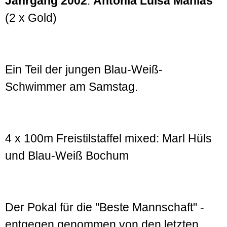
Jahrgang 2002
:
Antonia Luisa Manias
(2 x Gold)
Ein Teil der jungen Blau-Weiß-
Schwimmer am Samstag.
4 x 100m Freistilstaffel mixed: Marl Hüls
und Blau-Weiß Bochum
Der Pokal für die "Beste Mannschaft" -
entgegen genommen von den letzten