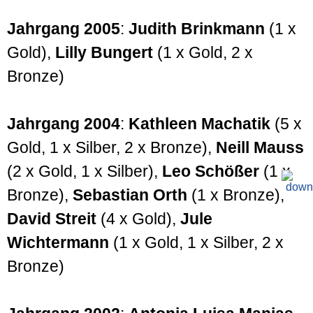
Jahrgang 2005
:
Judith Brinkmann
(1 x
Gold),
Lilly Bungert
(1 x Gold, 2 x
Bronze)
Jahrgang 2004
:
Kathleen Machatik
(5 x
Gold, 1 x Silber, 2 x Bronze),
Neill Mauss
(2 x Gold, 1 x Silber),
Leo Schößer
(1 x
Bronze),
Sebastian Orth
(1 x Bronze),
David Streit
(4 x Gold),
Jule
Wichtermann
(1 x Gold, 1 x Silber, 2 x
Bronze)