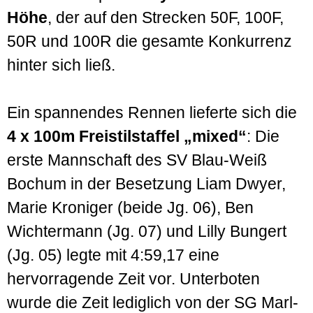
Höhe
, der auf den Strecken 50F, 100F,
50R und 100R die gesamte Konkurrenz
hinter sich ließ.
Ein spannendes Rennen lieferte sich die
4 x 100m Freistilstaffel „mixed“
: Die
erste Mannschaft des SV Blau-Weiß
Bochum in der Besetzung Liam Dwyer,
Marie Kroniger (beide Jg. 06), Ben
Wichtermann (Jg. 07) und Lilly Bungert
(Jg. 05) legte mit 4:59,17 eine
hervorragende Zeit vor. Unterboten
wurde die Zeit lediglich von der SG Marl-