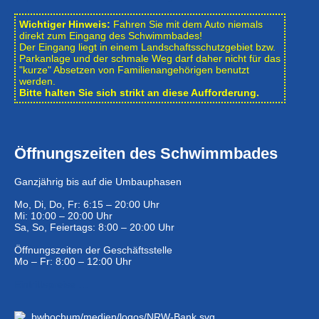
Wichtiger Hinweis:
Fahren Sie mit dem Auto niemals
direkt zum Eingang des Schwimmbades!
Der Eingang liegt in einem Landschafts­schutzgebiet bzw.
Park­anlage und der schmale Weg darf daher nicht für das
"kurze" Absetzen von Familienangehörigen benutzt
werden.
Bitte halten Sie sich strikt an diese Aufforderung.
Öffnungszeiten des Schwimmbades
Ganzjährig bis auf die Umbauphasen
Mo, Di, Do, Fr: 6:15 – 20:00 Uhr
Mi: 10:00 – 20:00 Uhr
Sa, So, Feiertags: 8:00 – 20:00 Uhr
Öffnungszeiten der Geschäftsstelle
Mo – Fr: 8:00 – 12:00 Uhr
Eintrittspreise …