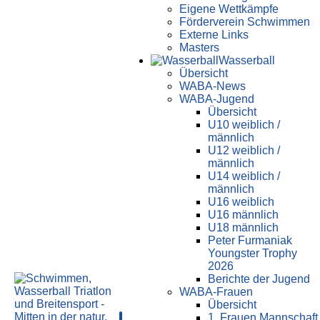
Eigene Wettkämpfe
Förderverein Schwimmen
Externe Links
Masters
Wasser­ball
Übersicht
WABA-News
WABA-Jugend
Übersicht
U10 weiblich /
männlich
U12 weiblich /
männlich
U14 weiblich /
männlich
U16 weiblich
U16 männlich
U18 männlich
Peter Furmaniak
Youngster Trophy
2026
Berichte der Jugend
WABA-Frauen
Übersicht
1. Frauen Mannschaft