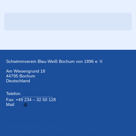
Schwimmverein Blau-Weiß Bochum von 1896 e. V.
Am Wiesengrund 18
44795 Bochum
Deutschland
Telefon:
+49 234 –
32 50 126
Fax: +49 234 – 32 50 128
Mail:
info
bwbochum.de
Kontaktformular
Zum Internen Mitgliederbereich