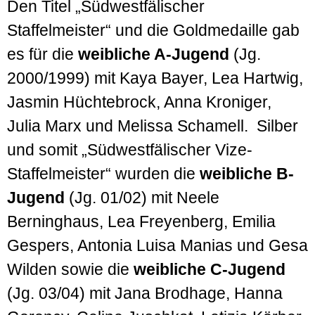
Den Titel „Südwestfälischer
Staffelmeister“ und die Goldmedaille gab
es für die
weibliche A-Jugend
(Jg.
2000/1999) mit Kaya Bayer, Lea Hartwig,
Jasmin Hüchtebrock, Anna Kroniger,
Julia Marx und Melissa Schamell. Silber
und somit „Südwestfälischer Vize-
Staffelmeister“ wurden die
weibliche B-
Jugend
(Jg. 01/02) mit Neele
Berninghaus, Lea Freyenberg, Emilia
Gespers, Antonia Luisa Manias und Gesa
Wilden sowie die
weibliche C-Jugend
(Jg. 03/04) mit Jana Brodhage, Hanna