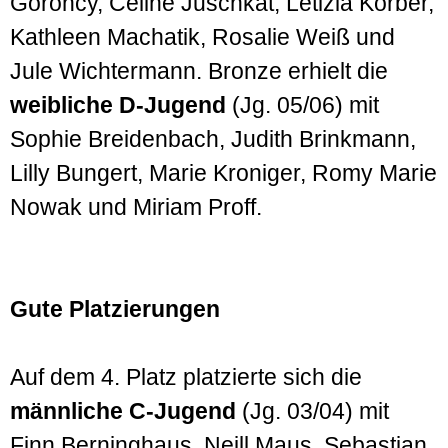
Goroncy, Celine Juschkat, Letizia Körber,
Kathleen Machatik, Rosalie Weiß und
Jule Wichtermann. Bronze erhielt die
weibliche D-Jugend
(Jg. 05/06) mit
Sophie Breidenbach, Judith Brinkmann,
Lilly Bungert, Marie Kroniger, Romy Marie
Nowak und Miriam Proff.
Gute Platzierungen
Auf dem 4. Platz platzierte sich die
männliche C-Jugend
(Jg. 03/04) mit
Finn Berninghaus, Neill Maus, Sebastian