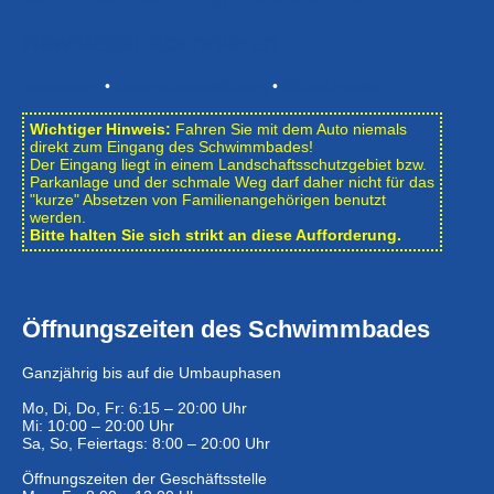
Newsletter abonnieren
Impressum
•
Datenschutzerklärung
•
Bildnachweise
Wichtiger Hinweis:
Fahren Sie mit dem Auto niemals
direkt zum Eingang des Schwimmbades!
Der Eingang liegt in einem Landschafts­schutzgebiet bzw.
Park­anlage und der schmale Weg darf daher nicht für das
"kurze" Absetzen von Familienangehörigen benutzt
werden.
Bitte halten Sie sich strikt an diese Aufforderung.
Öffnungszeiten des Schwimmbades
Ganzjährig bis auf die Umbauphasen
Mo, Di, Do, Fr: 6:15 – 20:00 Uhr
Mi: 10:00 – 20:00 Uhr
Sa, So, Feiertags: 8:00 – 20:00 Uhr
Öffnungszeiten der Geschäftsstelle