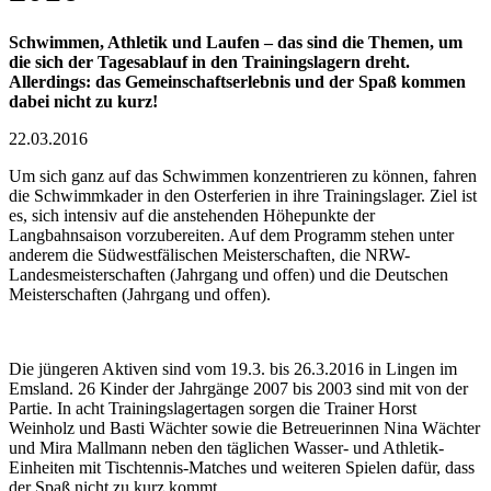
Schwimmen, Athletik und Laufen – das sind die Themen, um
die sich der Tagesablauf in den Trainingslagern dreht.
Allerdings: das Gemeinschaftserlebnis und der Spaß kommen
dabei nicht zu kurz!
22.03.2016
Um sich ganz auf das Schwimmen konzentrieren zu können, fahren
die Schwimmkader in den Osterferien in ihre Trainingslager. Ziel ist
es, sich intensiv auf die anstehenden Höhepunkte der
Langbahnsaison vorzubereiten. Auf dem Programm stehen unter
anderem die Südwestfälischen Meisterschaften, die NRW-
Landesmeisterschaften (Jahrgang und offen) und die Deutschen
Meisterschaften (Jahrgang und offen).
Die jüngeren Aktiven sind vom 19.3. bis 26.3.2016 in Lingen im
Emsland. 26 Kinder der Jahrgänge 2007 bis 2003 sind mit von der
Partie. In acht Trainingslagertagen sorgen die Trainer Horst
Weinholz und Basti Wächter sowie die Betreuerinnen Nina Wächter
und Mira Mallmann neben den täglichen Wasser- und Athletik-
Einheiten mit Tischtennis-Matches und weiteren Spielen dafür, dass
der Spaß nicht zu kurz kommt.