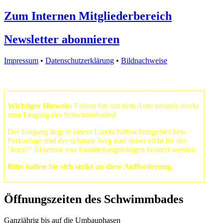
Zum Internen Mitgliederbereich
Newsletter abonnieren
Impressum
•
Datenschutzerklärung
•
Bildnachweise
Wichtiger Hinweis:
Fahren Sie mit dem Auto niemals direkt
zum Eingang des Schwimmbades!
Der Eingang liegt in einem Landschafts­schutzgebiet bzw.
Park­anlage und der schmale Weg darf daher nicht für das
"kurze" Absetzen von Familienangehörigen benutzt werden.
Bitte halten Sie sich strikt an diese Aufforderung.
Öffnungszeiten des Schwimmbades
Ganzjährig bis auf die Umbauphasen