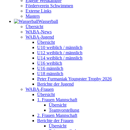
Eigene Wettkämpfe
Förderverein Schwimmen
Externe Links
Masters
Wasser­ball
Übersicht
WABA-News
WABA-Jugend
Übersicht
U10 weiblich / männlich
U12 weiblich / männlich
U14 weiblich / männlich
U16 weiblich
U16 männlich
U18 männlich
Peter Furmaniak Youngster Trophy 2026
Berichte der Jugend
WABA-Frauen
Übersicht
1. Frauen Mannschaft
Übersicht
Teamvorstellung
2. Frauen Mannschaft
Berichte der Frauen
Übersicht