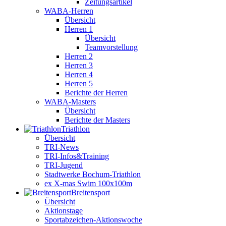
Zeitungsartikel
WABA-Herren
Übersicht
Herren 1
Übersicht
Teamvorstellung
Herren 2
Herren 3
Herren 4
Herren 5
Berichte der Herren
WABA-Masters
Übersicht
Berichte der Masters
Triathlon
Übersicht
TRI-News
TRI-Infos&Training
TRI-Jugend
Stadtwerke Bochum-Triathlon
ex X-mas Swim 100x100m
Breiten­sport
Übersicht
Aktionstage
Sportabzeichen-Aktionswoche