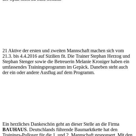
21 Aktive der ersten und zweiten Mannschaft machen sich vom
21.3. bis 4.4.2016 auf Sizilien fit. Die Trainer Stephan Herzog und
Stephan Stenger sowie die Betreuerin Melanie Kroniger haben ein
umfassendes Trainingsprogramm im Gepäck. Daneben steht auch
der ein oder andere Ausflug auf dem Programm.
Ein herzliches Dankeschön geht an dieser Stelle an die Firma
BAUHAUS
. Deutschlands führende Baumarktkette hat den
Trainings-Pullover für die 1. und 2. Mannschaft gesponsert. Mit den