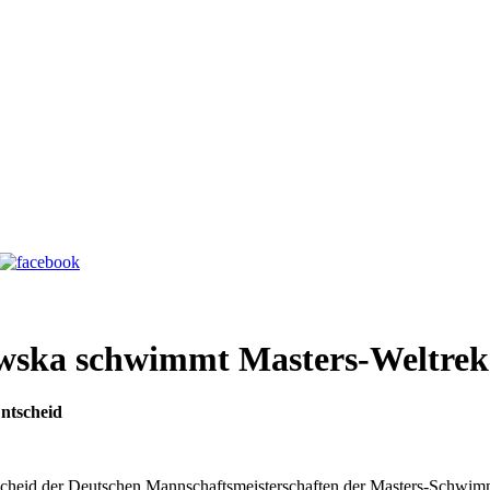
wska schwimmt Masters-Weltrek
ntscheid
heid der Deutschen Mannschaftsmeisterschaften der Masters-Schwim