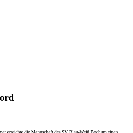
ord
mer erreichte die Mannschaft des SV Blau-Weiß Bochum einen