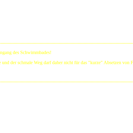
Eingang des Schwimmbades!
ge und der schmale Weg darf daher nicht für das "kurze" Absetzen von