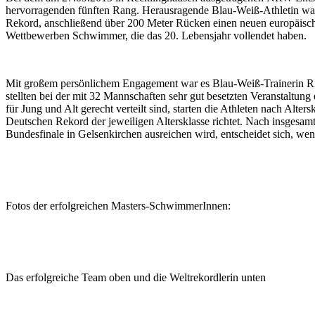
hervorragenden fünften Rang. Herausragende Blau-Weiß-Athletin wa
Rekord, anschließend über 200 Meter Rücken einen neuen europäisch
Wettbewerben Schwimmer, die das 20. Lebensjahr vollendet haben.
Mit großem persönlichem Engagement war es Blau-Weiß-Trainerin Rit
stellten bei der mit 32 Mannschaften sehr gut besetzten Veranstaltun
für Jung und Alt gerecht verteilt sind, starten die Athleten nach A
Deutschen Rekord der jeweiligen Altersklasse richtet. Nach insgesamt
Bundesfinale in Gelsenkirchen ausreichen wird, entscheidet sich, we
Fotos der erfolgreichen Masters-SchwimmerInnen:
Das erfolgreiche Team oben und die Weltrekordlerin unten