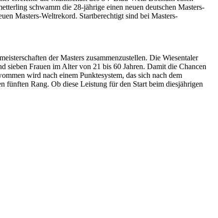
tterling schwamm die 28-jährige einen neuen deutschen Masters-
n Masters-Weltrekord. Startberechtigt sind bei Masters-
eisterschaften der Masters zusammenzustellen. Die Wiesentaler
und sieben Frauen im Alter von 21 bis 60 Jahren. Damit die Chancen
eschwommen wird nach einem Punktesystem, das sich nach dem
n fünften Rang. Ob diese Leistung für den Start beim diesjährigen