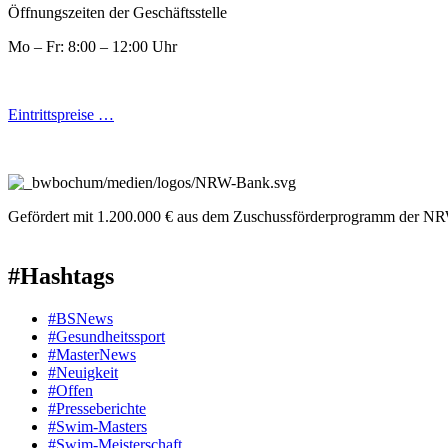
Öffnungszeiten der Geschäftsstelle
Mo – Fr: 8:00 – 12:00 Uhr
Eintrittspreise …
Gefördert mit 1.200.000 € aus dem Zuschussförderprogramm der NR
#Hashtags
#BSNews
#Gesundheitssport
#MasterNews
#Neuigkeit
#Offen
#Presse­berichte
#Swim-Masters
#Swim-Meister­schaft