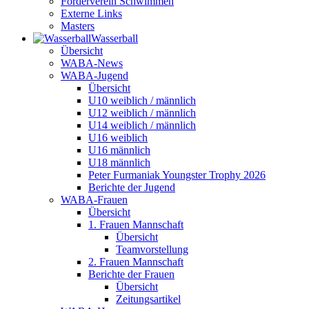
Förderverein Schwimmen
Externe Links
Masters
Wasser­ball
Übersicht
WABA-News
WABA-Jugend
Übersicht
U10 weiblich / männlich
U12 weiblich / männlich
U14 weiblich / männlich
U16 weiblich
U16 männlich
U18 männlich
Peter Furmaniak Youngster Trophy 2026
Berichte der Jugend
WABA-Frauen
Übersicht
1. Frauen Mannschaft
Übersicht
Teamvorstellung
2. Frauen Mannschaft
Berichte der Frauen
Übersicht
Zeitungsartikel