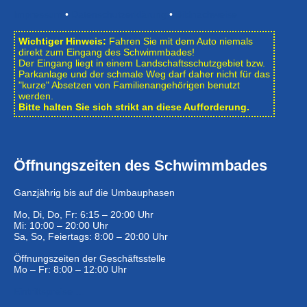
Impressum
•
Datenschutzerklärung
•
Bildnachweise
Wichtiger Hinweis:
Fahren Sie mit dem Auto niemals
direkt zum Eingang des Schwimmbades!
Der Eingang liegt in einem Landschafts­schutzgebiet bzw.
Park­anlage und der schmale Weg darf daher nicht für das
"kurze" Absetzen von Familienangehörigen benutzt
werden.
Bitte halten Sie sich strikt an diese Aufforderung.
Öffnungszeiten des Schwimmbades
Ganzjährig bis auf die Umbauphasen
Mo, Di, Do, Fr: 6:15 – 20:00 Uhr
Mi: 10:00 – 20:00 Uhr
Sa, So, Feiertags: 8:00 – 20:00 Uhr
Öffnungszeiten der Geschäftsstelle
Mo – Fr: 8:00 – 12:00 Uhr
Eintrittspreise …