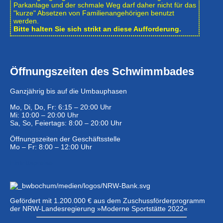
Park­anlage und der schmale Weg darf daher nicht für das
"kurze" Absetzen von Familienangehörigen benutzt
werden.
Bitte halten Sie sich strikt an diese Aufforderung.
Öffnungszeiten des Schwimmbades
Ganzjährig bis auf die Umbauphasen
Mo, Di, Do, Fr: 6:15 – 20:00 Uhr
Mi: 10:00 – 20:00 Uhr
Sa, So, Feiertags: 8:00 – 20:00 Uhr
Öffnungszeiten der Geschäftsstelle
Mo – Fr: 8:00 – 12:00 Uhr
Eintrittspreise …
Gefördert mit 1.200.000 € aus dem Zuschussförderprogramm
der NRW-Landesregierung »Moderne Sportstätte 2022«