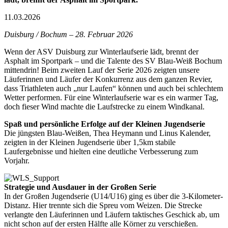
11.03.2026
Duisburg / Bochum – 28. Februar 2026
Wenn der ASV Duisburg zur Winterlaufserie lädt, brennt der
Asphalt im Sportpark – und die Talente des SV Blau-Weiß Bochum
mittendrin! Beim zweiten Lauf der Serie 2026 zeigten unsere
Läuferinnen und Läufer der Konkurrenz aus dem ganzen Revier,
dass Triathleten auch „nur Laufen“ können und auch bei schlechtem
Wetter performen. Für eine Winterlaufserie war es ein warmer Tag,
doch fieser Wind machte die Laufstrecke zu einem Windkanal.
Spaß und persönliche Erfolge auf der Kleinen Jugendserie
Die jüngsten Blau-Weißen, Thea Heymann und Linus Kalender,
zeigten in der Kleinen Jugendserie über 1,5km stabile
Laufergebnisse und hielten eine deutliche Verbesserung zum
Vorjahr.
Strategie und Ausdauer in der Großen Serie
In der Großen Jugendserie (U14/U16) ging es über die 3-Kilometer-
Distanz. Hier trennte sich die Spreu vom Weizen. Die Strecke
verlangte den Läuferinnen und Läufern taktisches Geschick ab, um
nicht schon auf der ersten Hälfte alle Körner zu verschießen.