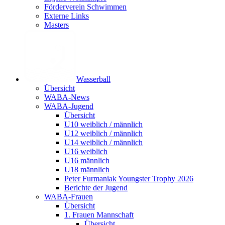
Förderverein Schwimmen
Externe Links
Masters
Wasser­ball
Übersicht
WABA-News
WABA-Jugend
Übersicht
U10 weiblich / männlich
U12 weiblich / männlich
U14 weiblich / männlich
U16 weiblich
U16 männlich
U18 männlich
Peter Furmaniak Youngster Trophy 2026
Berichte der Jugend
WABA-Frauen
Übersicht
1. Frauen Mannschaft
Übersicht