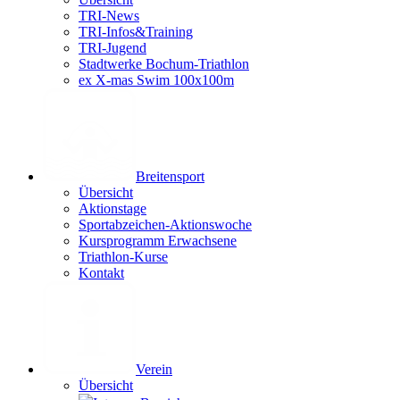
TRI-News
TRI-Infos&Training
TRI-Jugend
Stadtwerke Bochum-Triathlon
ex X-mas Swim 100x100m
Breiten­sport
Übersicht
Aktionstage
Sportabzeichen-Aktionswoche
Kursprogramm Erwachsene
Triathlon-Kurse
Kontakt
Verein
Übersicht