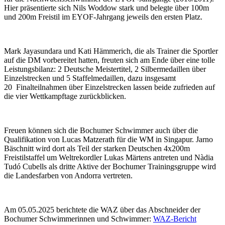
Hier präsentierte sich Nils Woddow stark und belegte über 100m
und 200m Freistil im EYOF-Jahrgang jeweils den ersten Platz.
Mark Jayasundara und Kati Hämmerich, die als Trainer die Sportler
auf die DM vorbereitet hatten, freuten sich am Ende über eine tolle
Leistungsbilanz: 2 Deutsche Meistertitel, 2 Silbermedaillen über
Einzelstrecken und 5 Staffelmedaillen, dazu insgesamt
20 Finalteilnahmen über Einzelstrecken lassen beide zufrieden auf
die vier Wettkampftage zurückblicken.
Freuen können sich die Bochumer Schwimmer auch über die
Qualifikation von Lucas Matzerath für die WM in Singapur. Jarno
Bäschnitt wird dort als Teil der starken Deutschen 4x200m
Freistilstaffel um Weltrekordler Lukas Märtens antreten und Nàdia
Tudó Cubells als dritte Aktive der Bochumer Trainingsgruppe wird
die Landesfarben von Andorra vertreten.
Am 05.05.2025 berichtete die WAZ über das Abschneider der
Bochumer Schwimmerinnen und Schwimmer:
WAZ-Bericht