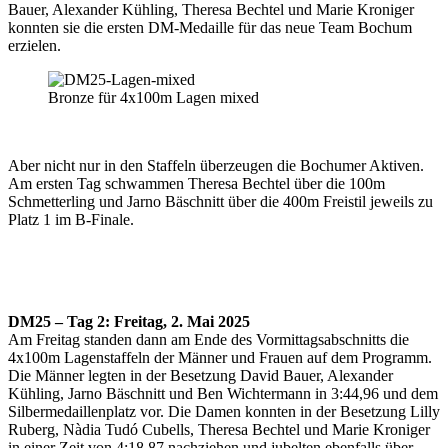
Bauer, Alexander Kühling, Theresa Bechtel und Marie Kroniger
konnten sie die ersten DM-Medaille für das neue Team Bochum
erzielen.
Bronze für 4x100m Lagen mixed
Aber nicht nur in den Staffeln überzeugen die Bochumer Aktiven.
Am ersten Tag schwammen Theresa Bechtel über die 100m
Schmetterling und Jarno Bäschnitt über die 400m Freistil jeweils zu
Platz 1 im B-Finale.
DM25 – Tag 2: Freitag, 2. Mai 2025
Am Freitag standen dann am Ende des Vormittagsabschnitts die
4x100m Lagenstaffeln der Männer und Frauen auf dem Programm.
Die Männer legten in der Besetzung David Bauer, Alexander
Kühling, Jarno Bäschnitt und Ben Wichtermann in 3:44,96 und dem
Silbermedaillenplatz vor. Die Damen konnten in der Besetzung Lilly
Ruberg, Nàdia Tudó Cubells, Theresa Bechtel und Marie Kroniger
in einer Zeit von 4:18,87 nachziehen und jubelten ebenfalls über