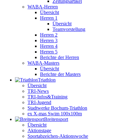
Zeitungsartikel
WABA-Herren
Übersicht
Herren 1
Übersicht
Teamvorstellung
Herren 2
Herren 3
Herren 4
Herren 5
Berichte der Herren
WABA-Masters
Übersicht
Berichte der Masters
Triathlon
Übersicht
TRI-News
TRI-Infos&Training
TRI-Jugend
Stadtwerke Bochum-Triathlon
ex X-mas Swim 100x100m
Breiten­sport
Übersicht
Aktionstage
Sportabzeichen-Aktionswoche