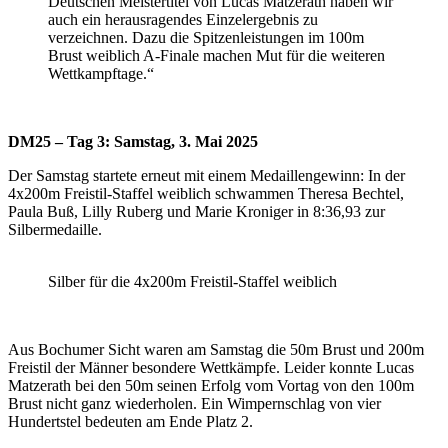
Deutschen Meistertitel von Lucas Matzerath haben wir
auch ein herausragendes Einzelergebnis zu
verzeichnen. Dazu die Spitzenleistungen im 100m
Brust weiblich A-Finale machen Mut für die weiteren
Wettkampftage.“
DM25 – Tag 3: Samstag, 3. Mai 2025
Der Samstag startete erneut mit einem Medaillengewinn: In der
4x200m Freistil-Staffel weiblich schwammen Theresa Bechtel,
Paula Buß, Lilly Ruberg und Marie Kroniger in 8:36,93 zur
Silbermedaille.
Silber für die 4x200m Freistil-Staffel weiblich
Aus Bochumer Sicht waren am Samstag die 50m Brust und 200m
Freistil der Männer besondere Wettkämpfe. Leider konnte Lucas
Matzerath bei den 50m seinen Erfolg vom Vortag von den 100m
Brust nicht ganz wiederholen. Ein Wimpernschlag von vier
Hundertstel bedeuten am Ende Platz 2.