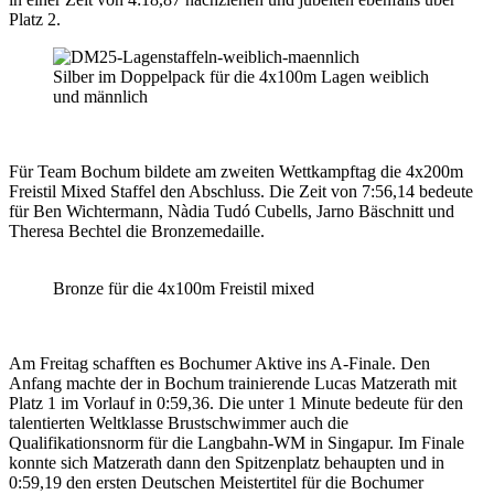
Platz 2.
Silber im Doppelpack für die 4x100m Lagen weiblich
und männlich
Für Team Bochum bildete am zweiten Wettkampftag die 4x200m
Freistil Mixed Staffel den Abschluss. Die Zeit von 7:56,14 bedeute
für Ben Wichtermann, Nàdia Tudó Cubells, Jarno Bäschnitt und
Theresa Bechtel die Bronzemedaille.
Bronze für die 4x100m Freistil mixed
Am Freitag schafften es Bochumer Aktive ins A-Finale. Den
Anfang machte der in Bochum trainierende Lucas Matzerath mit
Platz 1 im Vorlauf in 0:59,36. Die unter 1 Minute bedeute für den
talentierten Weltklasse Brustschwimmer auch die
Qualifikationsnorm für die Langbahn-WM in Singapur. Im Finale
konnte sich Matzerath dann den Spitzenplatz behaupten und in
0:59,19 den ersten Deutschen Meistertitel für die Bochumer