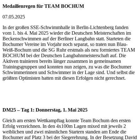
Medaillenregen für TEAM BOCHUM
07.05.2025
In der großen SSE-Schwimmhalle in Berlin-Lichtenberg fanden
vom 1. bis 4. Mai 2025 wieder die Deutschen Meisterschaften im
Beckenschwimmen auf der Berliner Langbahn statt. Starteten die
Bochumer Vereine im Vorjahr noch separat, so traten nun Blau-
Weiß-Bochum und die SG Ruhr erstmals als neu formiertes TEAM
BOCHUM bei der Deutschen Langbahnmeisterschaft auf. Die
Aktiven trainieren bereits länger zusammen in gemeinsamen
Trainingsgruppen und konnten nun zeigen, zu was die Bochumer
Schwimmerinnen und Schwimmer in der Lage sind. Und selbst die
größten Optimisten hatten mit diesen Erfolgen nicht gerechnet.
DM25 – Tag 1: Donnerstag, 1. Mai 2025
Gleich am ersten Wettkampftag konnte Team Bochum den ersten
Erfolg verzeichnen. In den 4x100m Lagen mixed mit jeweils 2
weiblichen und zwei männlichen Startern standen am Ende die
Bochumer auf Platz 3 bei der Siegerehrung. In der Besetzung David