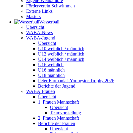
Eigene Wettkämpfe
Förderverein Schwimmen
Externe Links
Masters
Wasser­ball
Übersicht
WABA-News
WABA-Jugend
Übersicht
U10 weiblich / männlich
U12 weiblich / männlich
U14 weiblich / männlich
U16 weiblich
U16 männlich
U18 männlich
Peter Furmaniak Youngster Trophy 2026
Berichte der Jugend
WABA-Frauen
Übersicht
1. Frauen Mannschaft
Übersicht
Teamvorstellung
2. Frauen Mannschaft
Berichte der Frauen
Übersicht