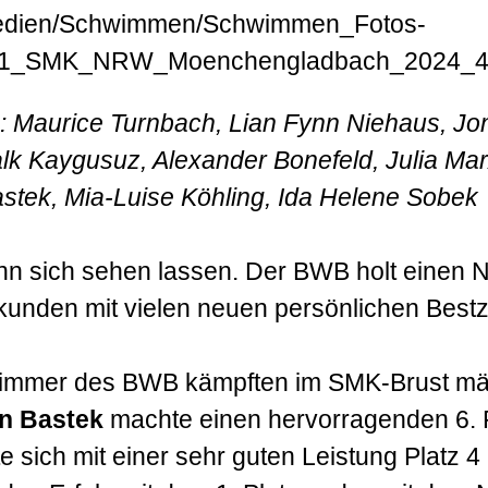
n): Maurice Turnbach, Lian Fynn Niehaus, J
alk Kaygusuz, Alexander Bonefeld, Julia Mar
astek, Mia-Luise Köhling, Ida Helene Sobek
n sich sehen lassen. Der BWB holt einen N
rkunden mit vielen neuen persönlichen Bestz
wimmer des BWB kämpften im SMK-Brust mä
n Bastek
machte einen hervorragenden 6. 
 sich mit einer sehr guten Leistung Platz 