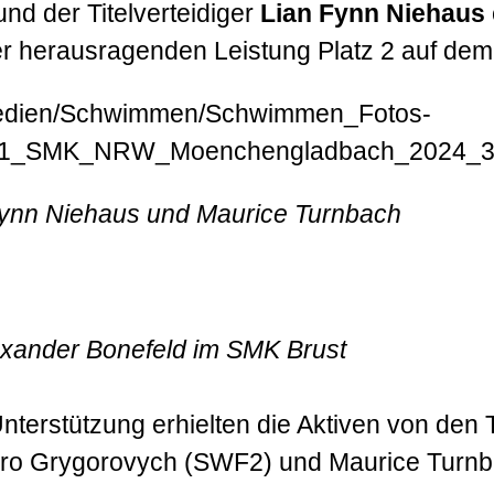
und der Titelverteidiger
Lian Fynn Niehaus
ner herausragenden Leistung Platz 2 auf de
 Fynn Niehaus und Maurice Turnbach
exander Bonefeld im SMK Brust
terstützung erhielten die Aktiven von den T
ro Grygorovych (SWF2) und Maurice Turn