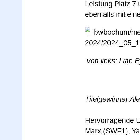
Leistung Platz 7 
ebenfalls mit ei
von links: Lian
Titelgewinner Al
Hervorragende Un
Marx (SWF1), Ya