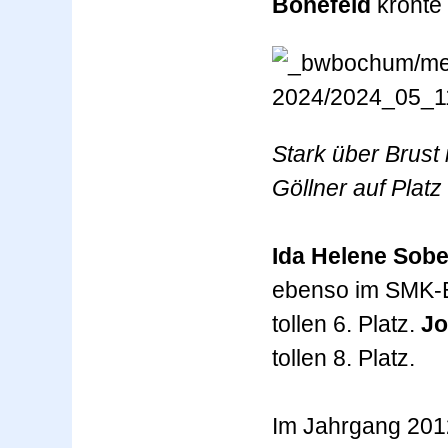
Bonefeld
krönte 
Stark über Brust
Göllner auf Platz
Ida Helene Sob
ebenso im SMK-
tollen 6. Platz.
Jo
tollen 8. Platz.
Im Jahrgang 201