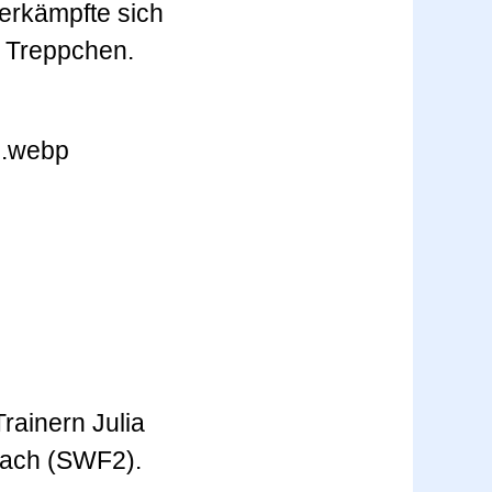
erkämpfte sich
m Treppchen.
rainern Julia
bach (SWF2).