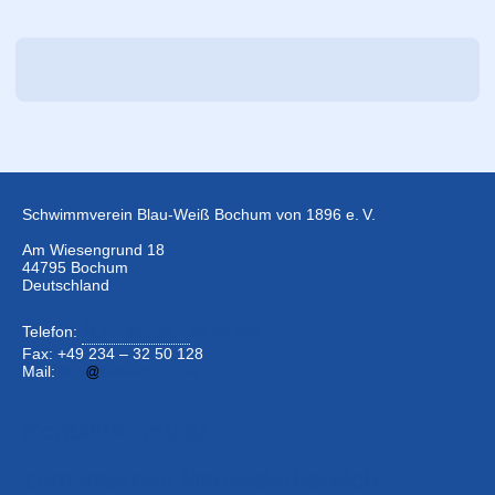
Schwimmverein Blau-Weiß Bochum von 1896 e. V.
Am Wiesengrund 18
44795 Bochum
Deutschland
Telefon:
+49 234 –
32 50 126
Fax: +49 234 – 32 50 128
Mail:
info
bwbochum.de
Kontaktformular
Zum Internen Mitgliederbereich