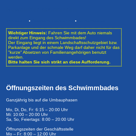
Newsletter abonnieren
Impressum
•
Datenschutzerklärung
•
Bildnachweise
Wichtiger Hinweis:
Fahren Sie mit dem Auto niemals
direkt zum Eingang des Schwimmbades!
Der Eingang liegt in einem Landschafts­schutzgebiet bzw.
Park­anlage und der schmale Weg darf daher nicht für das
"kurze" Absetzen von Familienangehörigen benutzt
werden.
Bitte halten Sie sich strikt an diese Aufforderung.
Öffnungszeiten des Schwimmbades
Ganzjährig bis auf die Umbauphasen
Mo, Di, Do, Fr: 6:15 – 20:00 Uhr
Mi: 10:00 – 20:00 Uhr
Sa, So, Feiertags: 8:00 – 20:00 Uhr
Öffnungszeiten der Geschäftsstelle
Mo – Fr: 8:00 – 12:00 Uhr