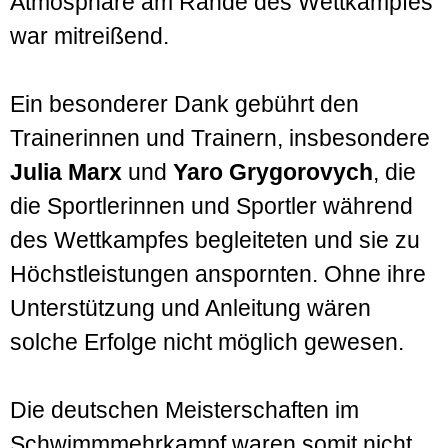
Atmosphäre am Rande des Wettkampfes
war mitreißend.
Ein besonderer Dank gebührt den
Trainerinnen und Trainern, insbesondere
Julia Marx
und
Yaro Grygorovych
, die
die Sportlerinnen und Sportler während
des Wettkampfes begleiteten und sie zu
Höchstleistungen anspornten. Ohne ihre
Unterstützung und Anleitung wären
solche Erfolge nicht möglich gewesen.
Die deutschen Meisterschaften im
Schwimmmehrkampf waren somit nicht