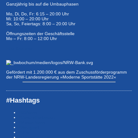
Ganzjährig bis auf die Umbauphasen
Mo, Di, Do, Fr: 6:15 – 20:00 Uhr
Mi: 10:00 – 20:00 Uhr
Sa, So, Feiertags: 8:00 – 20:00 Uhr
Öffnungszeiten der Geschäftsstelle
Mo – Fr: 8:00 – 12:00 Uhr
Eintrittspreise …
Gefördert mit 1.200.000 € aus dem Zuschussförderprogramm
der NRW-Landesregierung »Moderne Sportstätte 2022«
#Hashtags
#BSNews
#Gesundheitssport
#MasterNews
#Neuigkeit
#Offen
#Presse­berichte