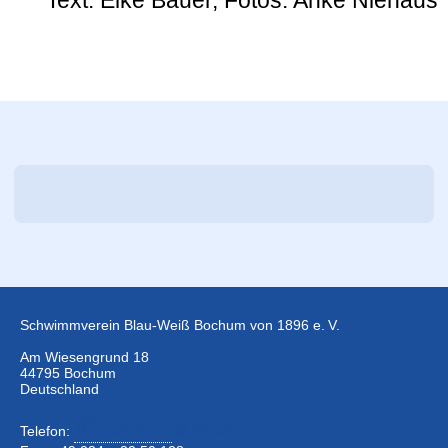
Text: Elke Bauer, Fotos: Anke Niehaus
Schwimmverein Blau-Weiß Bochum von 1896 e. V.
Am Wiesengrund 18
44795 Bochum
Deutschland
Telefon:
+49 234 –
32 50 126