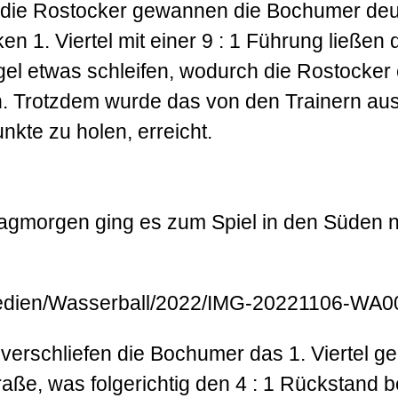
die Rostocker gewannen die Bochumer deutli
en 1. Viertel mit einer 9 : 1 Führung ließen
ügel etwas schleifen, wodurch die Rostocker
 Trotzdem wurde das von den Trainern aus
kte zu holen, erreicht.
agmorgen ging es zum Spiel in den Süden 
 verschliefen die Bochumer das 1. Viertel 
aße, was folgerichtig den 4 : 1 Rückstand b