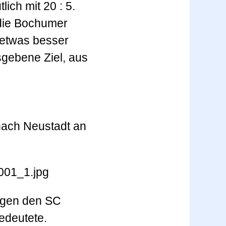
ch mit 20 : 5.
 die Bochumer
 etwas besser
gebene Ziel, aus
nach Neustadt an
gegen den SC
edeutete.