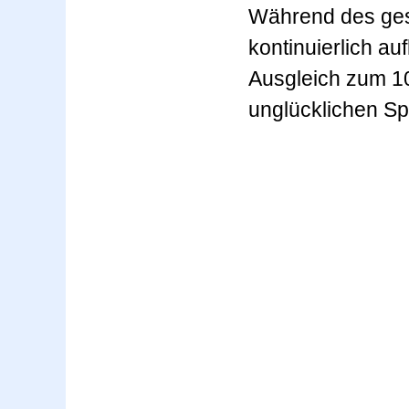
Während des ges
kontinuierlich au
Ausgleich zum 10
unglücklichen Sp