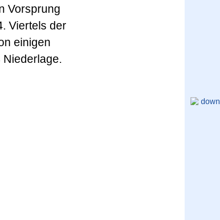
n Vorsprung
. Viertels der
on einigen
 Niederlage.