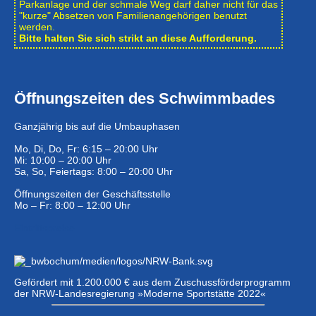
Park­anlage und der schmale Weg darf daher nicht für das
"kurze" Absetzen von Familienangehörigen benutzt
werden.
Bitte halten Sie sich strikt an diese Aufforderung.
Öffnungszeiten des Schwimmbades
Ganzjährig bis auf die Umbauphasen
Mo, Di, Do, Fr: 6:15 – 20:00 Uhr
Mi: 10:00 – 20:00 Uhr
Sa, So, Feiertags: 8:00 – 20:00 Uhr
Öffnungszeiten der Geschäftsstelle
Mo – Fr: 8:00 – 12:00 Uhr
Eintrittspreise …
Gefördert mit 1.200.000 € aus dem Zuschussförderprogramm
der NRW-Landesregierung »Moderne Sportstätte 2022«