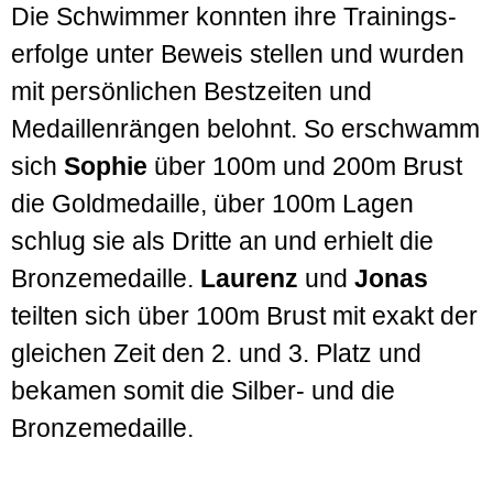
Die Schwimmer konnten ihre Trainings­
erfolge unter Beweis stellen und wurden
mit persön­lichen Best­zeiten und
Medaillen­rängen belohnt. So erschwamm
sich
Sophie
über 100m und 200m Brust
die Gold­medaille, über 100m Lagen
schlug sie als Dritte an und erhielt die
Bronze­medaille.
Laurenz
und
Jonas
teilten sich über 100m Brust mit exakt der
gleichen Zeit den 2. und 3. Platz und
bekamen somit die Silber- und die
Bronze­medaille.