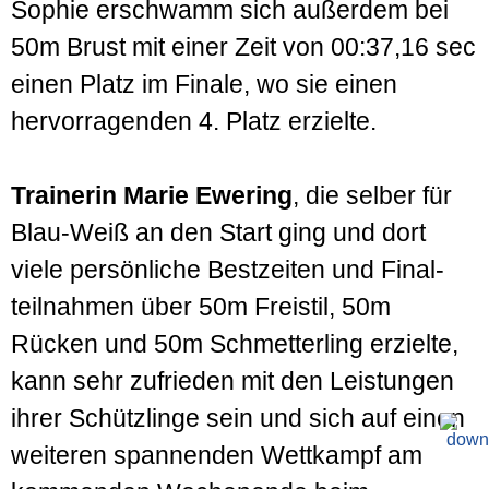
Sophie erschwamm sich außer­dem bei
50m Brust mit einer Zeit von 00:37,16 sec
einen Platz im Finale, wo sie einen
hervorragenden 4. Platz erzielte.
Trainerin Marie Ewering
, die selber für
Blau-Weiß an den Start ging und dort
viele persön­liche Best­zeiten und Final­
teilnahmen über 50m Freistil, 50m
Rücken und 50m Schmetterling erzielte,
kann sehr zufrieden mit den Leistungen
ihrer Schützlinge sein und sich auf einen
weiteren spannenden Wett­kampf am