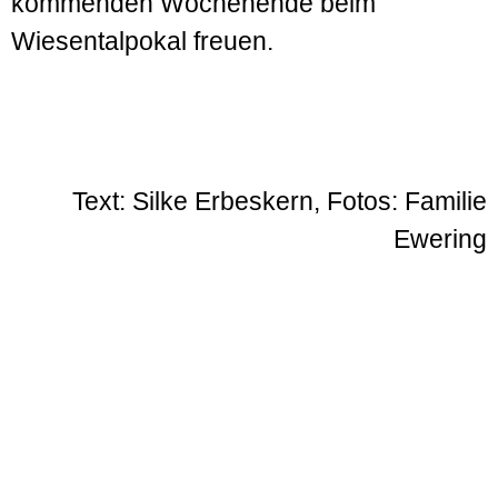
kommenden Wochen­ende beim
Wiesental­pokal freuen.
Text: Silke Erbeskern, Fotos: Familie
Ewering