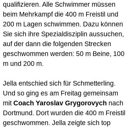
qualifi­zieren. Alle Schwimmer müssen
beim Mehrkampf die 400 m Freistil und
200 m Lagen schwimmen. Dazu können
Sie sich ihre Spezial­disziplin aus­suchen,
auf der dann die folgenden Strecken
geschwommen werden: 50 m Beine, 100
m und 200 m.
Jella entschied sich für Schmetterling.
Und so ging es am Freitag gemeinsam
mit
Coach Yaroslav Grygorovych
nach
Dort­mund. Dort wurden die 400 m Freistil
geschwommen. Jella zeigte sich top