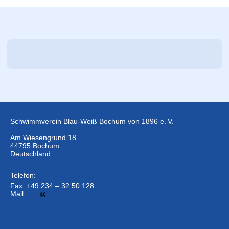
Schwimmverein Blau-Weiß Bochum von 1896 e. V.
Am Wiesengrund 18
44795 Bochum
Deutschland
Telefon:
+49 234 –
32 50 126
Fax: +49 234 – 32 50 128
Mail:
info
bwbochum.de
Kontaktformular