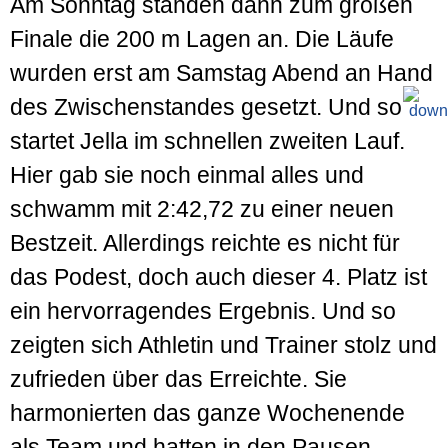
Am Sonntag standen dann zum großen
Finale die 200 m Lagen an. Die Läufe
wurden erst am Samstag Abend an Hand
des Zwischen­standes gesetzt. Und so
startet Jella im schnellen zweiten Lauf.
Hier gab sie noch einmal alles und
schwamm mit 2:42,72 zu einer neuen
Bestzeit. Aller­dings reichte es nicht für
das Podest, doch auch dieser 4. Platz ist
ein hervor­ragendes Ergebnis. Und so
zeigten sich Athletin und Trainer stolz und
zufrieden über das Erreichte. Sie
harmonierten das ganze Wochen­ende
als Team und hatten in den Pausen