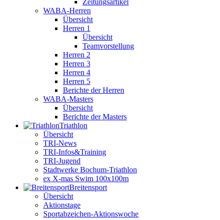
Zeitungsartikel
WABA-Herren
Übersicht
Herren 1
Übersicht
Teamvorstellung
Herren 2
Herren 3
Herren 4
Herren 5
Berichte der Herren
WABA-Masters
Übersicht
Berichte der Masters
Triathlon
Übersicht
TRI-News
TRI-Infos&Training
TRI-Jugend
Stadtwerke Bochum-Triathlon
ex X-mas Swim 100x100m
Breiten­sport
Übersicht
Aktionstage
Sportabzeichen-Aktionswoche