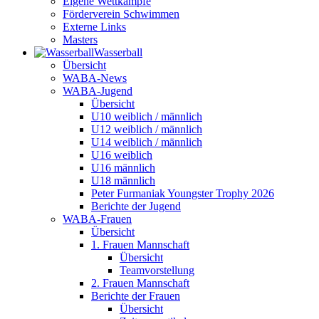
Eigene Wettkämpfe
Förderverein Schwimmen
Externe Links
Masters
Wasser­ball
Übersicht
WABA-News
WABA-Jugend
Übersicht
U10 weiblich / männlich
U12 weiblich / männlich
U14 weiblich / männlich
U16 weiblich
U16 männlich
U18 männlich
Peter Furmaniak Youngster Trophy 2026
Berichte der Jugend
WABA-Frauen
Übersicht
1. Frauen Mannschaft
Übersicht
Teamvorstellung
2. Frauen Mannschaft
Berichte der Frauen
Übersicht