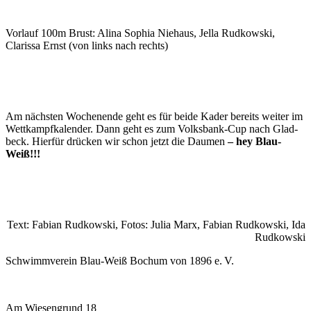
Vorlauf 100m Brust: Alina Sophia Niehaus, Jella Rudkowski,
Clarissa Ernst (von links nach rechts)
Am nächsten Wochen­ende geht es für beide Kader bereits weiter im
Wett­kampf­kalender. Dann geht es zum Volks­bank-Cup nach Glad­
beck. Hierfür drücken wir schon jetzt die Daumen
– hey Blau-
Weiß!!!
Text: Fabian Rudkowski, Fotos: Julia Marx, Fabian Rudkowski, Ida
Rudkowski
Schwimmverein Blau-Weiß Bochum von 1896 e. V.
Am Wiesengrund 18