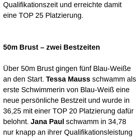
Qualifikations­zeit und erreichte damit
eine TOP 25 Platzierung.
50m Brust – zwei Bestzeiten
Über 50m Brust gingen fünf Blau-Weiße
an den Start.
Tessa Mauss
schwamm als
erste Schwimmerin von Blau-Weiß eine
neue persön­liche Bestzeit und wurde in
36,25 mit einer TOP 20 Platzierung dafür
belohnt.
Jana Paul
schwamm in 34,78
nur knapp an ihrer Qualifikations­leistung