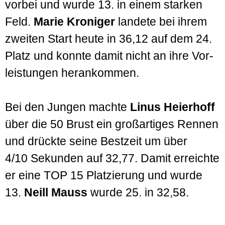
vorbei und wurde 13. in einem starken
Feld.
Marie Kroniger
landete bei ihrem
zweiten Start heute in 36,12 auf dem 24.
Platz und konnte damit nicht an ihre Vor­
leistungen heran­kommen.
Bei den Jungen machte
Linus Heierhoff
über die 50 Brust ein groß­artiges Rennen
und drückte seine Best­zeit um über
4/10 Sekunden auf 32,77. Damit erreichte
er eine TOP 15 Platzierung und wurde
13.
Neill Mauss
wurde 25. in 32,58.