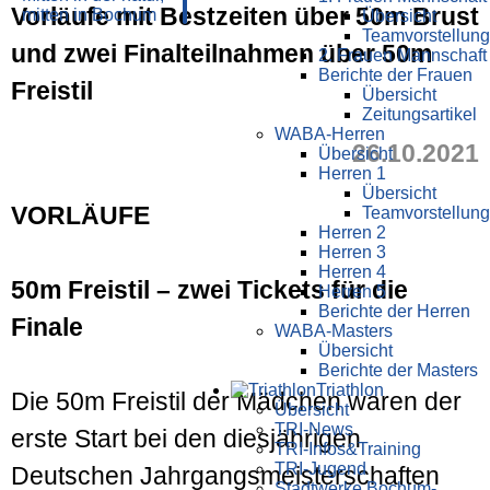
Vor­läufe mit Best­zeiten über 50m Brust
Übersicht
Teamvorstellung
und zwei Final­teil­nahmen über 50m
2. Frauen Mannschaft
Berichte der Frauen
Frei­stil
Übersicht
Zeitungsartikel
WABA-Herren
26.10.2021
Übersicht
Herren 1
Übersicht
VORLÄUFE
Teamvorstellung
Herren 2
Herren 3
Herren 4
50m Freistil – zwei Tickets für die
Herren 5
Berichte der Herren
Finale
WABA-Masters
Übersicht
Berichte der Masters
Triathlon
Die 50m Freistil der Mädchen waren der
Übersicht
TRI-News
erste Start bei den diesjährigen
TRI-Infos&Training
TRI-Jugend
Deutschen Jahrgangsmeisterschaften
Stadtwerke Bochum-