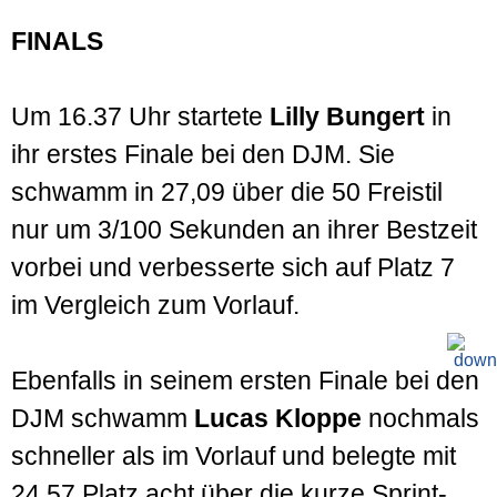
FINALS
Um 16.37 Uhr startete
Lilly Bungert
in
ihr erstes Finale bei den DJM. Sie
schwamm in 27,09 über die 50 Freistil
nur um 3/100 Sekunden an ihrer Bestzeit
vorbei und verbesserte sich auf Platz 7
im Vergleich zum Vorlauf.
Ebenfalls in seinem ersten Finale bei den
DJM schwamm
Lucas Kloppe
nochmals
schneller als im Vorlauf und belegte mit
24,57 Platz acht über die kurze Sprint­