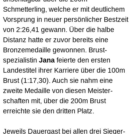
Schmetterling, welche er mit deut­lichem
Vor­sprung in neuer persönlicher Best­zeit
von 2:26,41 gewann. Über die halbe
Distanz hatte er zuvor bereits eine
Bronze­medaille gewonnen. Brust­
spezialistin
Jana
feierte den ersten
Landes­titel ihrer Karriere über die 100m
Brust (1:17,30). Auch sie nahm eine
zweite Medaille von diesen Meister­
schaften mit, über die 200m Brust
erreichte sie den dritten Platz.
Jeweils Dauer­gast bei allen drei Sieger­