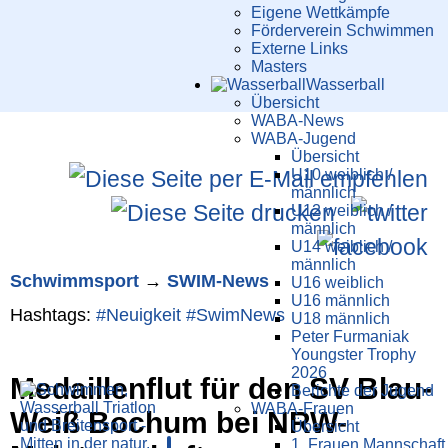
Eigene Wettkämpfe
Förderverein Schwimmen
Externe Links
Masters
Wasser­ball
Übersicht
WABA-News
WABA-Jugend
Übersicht
U10 weiblich /
männlich
U12 weiblich /
männlich
U14 weiblich /
männlich
Schwimm­sport
→
SWIM-News
U16 weiblich
U16 männlich
Hashtags:
#Neuigkeit
#SwimNews
U18 männlich
Peter Furmaniak
Youngster Trophy
2026
Medaillen­flut für den SV Blau-
Berichte der Jugend
WABA-Frauen
Weiß Bochum bei NRW-
Übersicht
1. Frauen Mannschaft