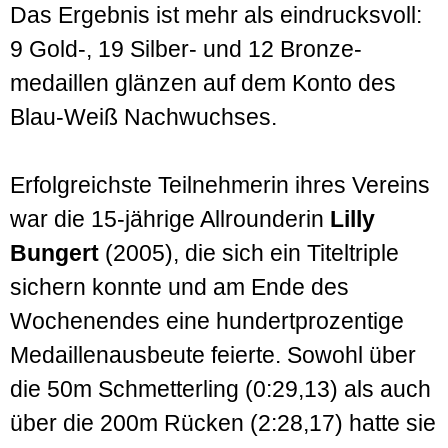
Das Ergebnis ist mehr als eindrucks­voll:
9 Gold-, 19 Silber- und 12 Bronze­
medaillen glänzen auf dem Konto des
Blau-Weiß Nachwuchses.
Erfolgreichste Teilnehmerin ihres Vereins
war die 15-jährige Allrounderin
Lilly
Bungert
(2005), die sich ein Titel­triple
sichern konnte und am Ende des
Wochen­endes eine hundert­prozentige
Medaillen­ausbeute feierte. Sowohl über
die 50m Schmetterling (0:29,13) als auch
über die 200m Rücken (2:28,17) hatte sie