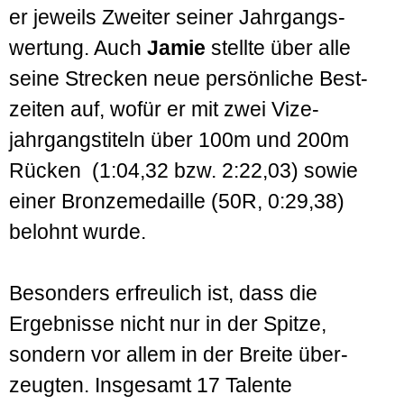
er jeweils Zweiter seiner Jahrgangs­
wertung. Auch
Jamie
stellte über alle
seine Strecken neue persön­liche Best­
zeiten auf, wofür er mit zwei Vize­
jahrgangs­titeln über 100m und 200m
Rücken (1:04,32 bzw. 2:22,03) sowie
einer Bronze­medaille (50R, 0:29,38)
belohnt wurde.
Besonders erfreulich ist, dass die
Ergebnisse nicht nur in der Spitze,
sondern vor allem in der Breite über­
zeugten. Insgesamt 17 Talente