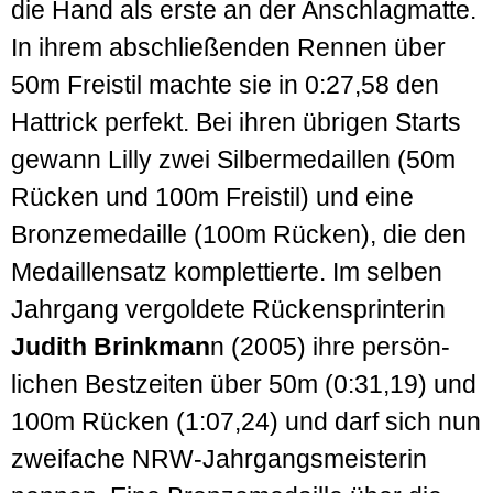
die Hand als erste an der Anschlag­matte.
In ihrem abschließenden Rennen über
50m Freistil machte sie in 0:27,58 den
Hattrick perfekt. Bei ihren übrigen Starts
gewann Lilly zwei Silber­medaillen (50m
Rücken und 100m Freistil) und eine
Bronze­medaille (100m Rücken), die den
Medaillen­satz komplettierte. Im selben
Jahrgang vergoldete Rückensprinterin
Judith Brinkman
n (2005) ihre persön­
lichen Best­zeiten über 50m (0:31,19) und
100m Rücken (1:07,24) und darf sich nun
zwei­fache NRW-Jahrgangs­meisterin