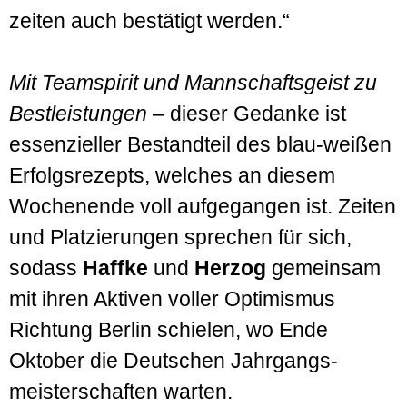
zeiten auch bestätigt werden.“
Mit Teamspirit und Mannschafts­geist zu
Bestleistungen
– dieser Gedanke ist
essenzieller Bestand­teil des blau-weißen
Erfolgs­rezepts, welches an diesem
Wochen­ende voll aufgegangen ist. Zeiten
und Platzierungen sprechen für sich,
sodass
Haffke
und
Herzog
gemeinsam
mit ihren Aktiven voller Optimismus
Richtung Berlin schielen, wo Ende
Oktober die Deutschen Jahrgangs­
meister­schaften warten.