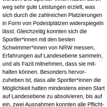
weg sehr gute Leistungen erzielt, was
sich durch die zahl­reichen Platzierungen
in Form von Podest­plätzen wider­spiegeln
lässt. Gleich­zeitig konnten sich die
Sportler*innen mit den besten
Schwimmer*innen von NRW messen,
Erfahrungen auf Landes­ebene sammeln,
und als Fazit mit­nehmen, dass sie mit­
halten können. Besonders hervor­
zuheben ist, dass alle Sportler*innen die
Mög­lichkeit hatten mindestens einen Start
auf Landes­ebene zu absolvieren, bis auf
ein, zwei Aus­nahmen konnten alle Pflicht­