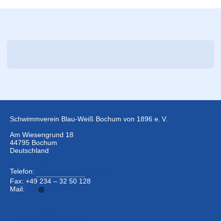
Schwimmverein Blau-Weiß Bochum von 1896 e. V.
Am Wiesengrund 18
44795 Bochum
Deutschland
Telefon:
+49 234 –
32 50 126
Fax: +49 234 – 32 50 128
Mail:
info
bwbochum.de
Kontaktformular