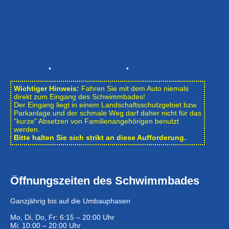
Kontaktformular
Zum Internen Mitgliederbereich
Newsletter abonnieren
Impressum
•
Datenschutzerklärung
•
Bildnachweise
Wichtiger Hinweis:
Fahren Sie mit dem Auto niemals
direkt zum Eingang des Schwimmbades!
Der Eingang liegt in einem Landschafts­schutzgebiet bzw.
Park­anlage und der schmale Weg darf daher nicht für das
"kurze" Absetzen von Familienangehörigen benutzt
werden.
Bitte halten Sie sich strikt an diese Aufforderung.
Öffnungszeiten des Schwimmbades
Ganzjährig bis auf die Umbauphasen
Mo, Di, Do, Fr: 6:15 – 20:00 Uhr
Mi: 10:00 – 20:00 Uhr