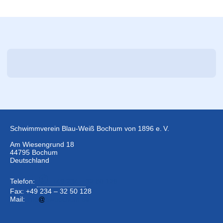
Schwimmverein Blau-Weiß Bochum von 1896 e. V.
Am Wiesengrund 18
44795 Bochum
Deutschland
Telefon:
+49 234 –
32 50 126
Fax: +49 234 – 32 50 128
Mail:
info
bwbochum.de