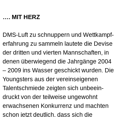
…. MIT HERZ
DMS-Luft zu schnuppern und Wettkampf­
erfahrung zu sammeln lautete die Devise
der dritten und vierten Mann­schaften, in
denen über­wiegend die Jahrgänge 2004
– 2009 ins Wasser geschickt wurden. Die
Youngsters aus der vereins­eigenen
Talent­schmiede zeigten sich unbeein­
druckt von der teil­weise ungewohnt
erwachsenen Kon­kurrenz und machten
schon jetzt deutlich, dass sich die