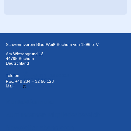
Schwimmverein Blau-Weiß Bochum von 1896 e. V.
Am Wiesengrund 18
44795 Bochum
Deutschland
Telefon:
+49 234 –
32 50 126
Fax: +49 234 – 32 50 128
Mail:
info
bwbochum.de
Kontaktformular
Zum Internen Mitgliederbereich
Newsletter abonnieren