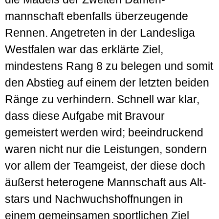
mannschaft ebenfalls über­zeugende
Rennen. Angetreten in der Landes­liga
West­falen war das erklärte Ziel,
mindestens Rang 8 zu belegen und somit
den Abstieg auf einem der letzten beiden
Ränge zu verhindern. Schnell war klar,
dass diese Aufgabe mit Bravour
gemeistert werden wird; beein­druckend
waren nicht nur die Leistungen, sondern
vor allem der Team­geist, der diese doch
äußerst heterogene Mann­schaft aus Alt­
stars und Nachwuchs­hoffnungen in
einem gemeinsamen sportlichen Ziel