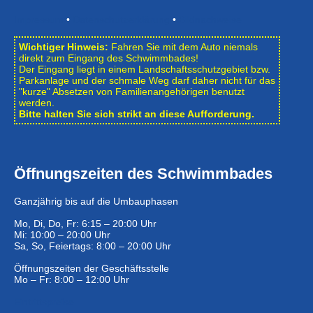
Impressum
•
Datenschutzerklärung
•
Bildnachweise
Wichtiger Hinweis:
Fahren Sie mit dem Auto niemals
direkt zum Eingang des Schwimmbades!
Der Eingang liegt in einem Landschafts­schutzgebiet bzw.
Park­anlage und der schmale Weg darf daher nicht für das
"kurze" Absetzen von Familienangehörigen benutzt
werden.
Bitte halten Sie sich strikt an diese Aufforderung.
Öffnungszeiten des Schwimmbades
Ganzjährig bis auf die Umbauphasen
Mo, Di, Do, Fr: 6:15 – 20:00 Uhr
Mi: 10:00 – 20:00 Uhr
Sa, So, Feiertags: 8:00 – 20:00 Uhr
Öffnungszeiten der Geschäftsstelle
Mo – Fr: 8:00 – 12:00 Uhr
Eintrittspreise …