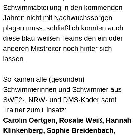
Schwimm­abteilung in den kommenden
Jahren nicht mit Nach­wuchs­sorgen
plagen muss, schließlich konnten auch
diese blau-weißen Teams den ein oder
anderen Mit­streiter noch hinter sich
lassen.
So kamen alle (gesunden)
Schwimmerinnen und Schwimmer aus
SWF2-, NRW- und DMS-Kader samt
Trainer zum Einsatz:
Carolin Oertgen, Rosalie Weiß, Hannah
Klinkenberg, Sophie Breidenbach,