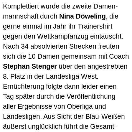
Komplettiert wurde die zweite Damen­
mannschaft durch
Nina Döweling
, die
gerne einmal im Jahr ihr Trainer­shirt
gegen den Wett­kampf­anzug ein­tauscht.
Nach 34 absolvierten Strecken freuten
sich die 10 Damen gemeinsam mit Coach
Stephan Stenger
über den angestrebten
8. Platz in der Landes­liga West.
Ernüchterung folgte dann leider einen
Tag später durch die Ver­öffentlichung
aller Ergebnisse von Ober­liga und
Landes­ligen. Aus Sicht der Blau-Weißen
äußerst unglücklich führt die Gesamt­