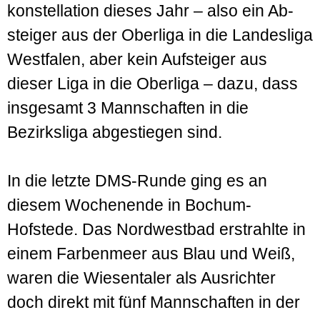
konstellation dieses Jahr – also ein Ab­
steiger aus der Ober­liga in die Landes­liga
West­falen, aber kein Aufsteiger aus
dieser Liga in die Ober­liga – dazu, dass
insgesamt 3 Mann­schaften in die
Bezirks­liga abgestiegen sind.
In die letzte DMS-Runde ging es an
diesem Wochen­ende in Bochum-
Hofstede. Das Nord­west­bad erstrahlte in
einem Farben­meer aus Blau und Weiß,
waren die Wiesen­taler als Aus­richter
doch direkt mit fünf Mann­schaften in der