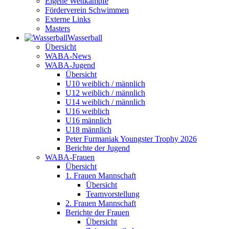
Eigene Wettkämpfe
Förderverein Schwimmen
Externe Links
Masters
Wasser­ball
Übersicht
WABA-News
WABA-Jugend
Übersicht
U10 weiblich / männlich
U12 weiblich / männlich
U14 weiblich / männlich
U16 weiblich
U16 männlich
U18 männlich
Peter Furmaniak Youngster Trophy 2026
Berichte der Jugend
WABA-Frauen
Übersicht
1. Frauen Mannschaft
Übersicht
Teamvorstellung
2. Frauen Mannschaft
Berichte der Frauen
Übersicht