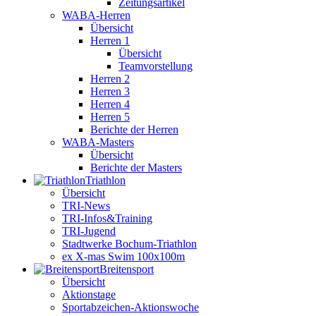
Zeitungsartikel
WABA-Herren
Übersicht
Herren 1
Übersicht
Teamvorstellung
Herren 2
Herren 3
Herren 4
Herren 5
Berichte der Herren
WABA-Masters
Übersicht
Berichte der Masters
Triathlon
Übersicht
TRI-News
TRI-Infos&Training
TRI-Jugend
Stadtwerke Bochum-Triathlon
ex X-mas Swim 100x100m
Breiten­sport
Übersicht
Aktionstage
Sportabzeichen-Aktionswoche