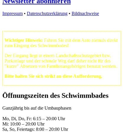
Newsletter abonnieren
Impressum
•
Datenschutzerklärung
•
Bildnachweise
Wichtiger Hinweis:
Fahren Sie mit dem Auto niemals direkt
zum Eingang des Schwimmbades!
Der Eingang liegt in einem Landschafts­schutzgebiet bzw.
Park­anlage und der schmale Weg darf daher nicht für das
"kurze" Absetzen von Familienangehörigen benutzt werden.
Bitte halten Sie sich strikt an diese Aufforderung.
Öffnungszeiten des Schwimmbades
Ganzjährig bis auf die Umbauphasen
Mo, Di, Do, Fr: 6:15 – 20:00 Uhr
Mi: 10:00 – 20:00 Uhr
Sa, So, Feiertags: 8:00 – 20:00 Uhr