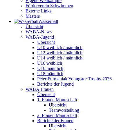
Eigene Wettkämpfe
Förderverein Schwimmen
Externe Links
Masters
Wasser­ball
Übersicht
WABA-News
WABA-Jugend
Übersicht
U10 weiblich / männlich
U12 weiblich / männlich
U14 weiblich / männlich
U16 weiblich
U16 männlich
U18 männlich
Peter Furmaniak Youngster Trophy 2026
Berichte der Jugend
WABA-Frauen
Übersicht
1. Frauen Mannschaft
Übersicht
Teamvorstellung
2. Frauen Mannschaft
Berichte der Frauen
Übersicht