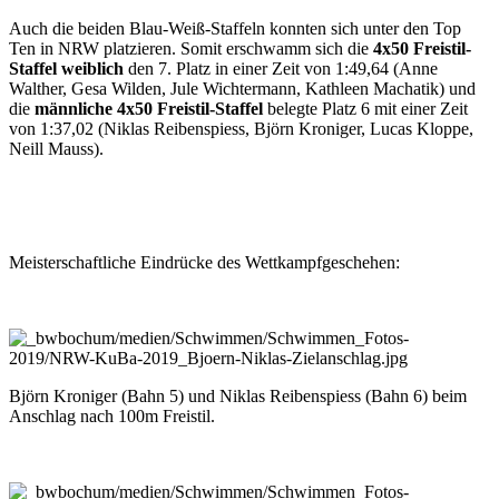
Auch die beiden Blau-Weiß-Staffeln konnten sich unter den Top
Ten in NRW platzieren. Somit erschwamm sich die
4x50 Freistil-
Staffel weiblich
den 7. Platz in einer Zeit von 1:49,64 (Anne
Walther, Gesa Wilden, Jule Wichtermann, Kathleen Machatik) und
die
männliche 4x50 Freistil-Staffel
belegte Platz 6 mit einer Zeit
von 1:37,02 (Niklas Reiben­spiess, Björn Kroniger, Lucas Kloppe,
Neill Mauss).
Meister­schaft­liche Eindrücke des Wett­kampf­geschehen:
Björn Kroniger (Bahn 5) und Niklas Reibenspiess (Bahn 6) beim
Anschlag nach 100m Freistil.