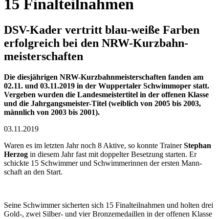
15 Final­teilnahmen
DSV-Kader vertritt blau-weiße Farben
erfolgreich bei den NRW-Kurz­bahn­
meister­schaften
Die diesjährigen NRW-Kurz­bahn­meister­schaften fanden am
02.11. und 03.11.2019 in der Wupper­taler Schwimm­oper statt.
Ver­geben wurden die Landes­meister­titel in der offenen Klasse
und die Jahr­gangs­meister-Titel (weiblich von 2005 bis 2003,
männlich von 2003 bis 2001).
03.11.2019
Waren es im letzten Jahr noch 8 Aktive, so konnte Trainer
Stephan
Herzog
in diesem Jahr fast mit doppelter Besetzung starten. Er
schickte 15 Schwimmer und Schwimmerinnen der ersten Mann­
schaft an den Start.
Seine Schwimmer sicherten sich 15 Final­teilnahmen und holten drei
Gold-, zwei Silber- und vier Bronze­medaillen in der offenen Klasse