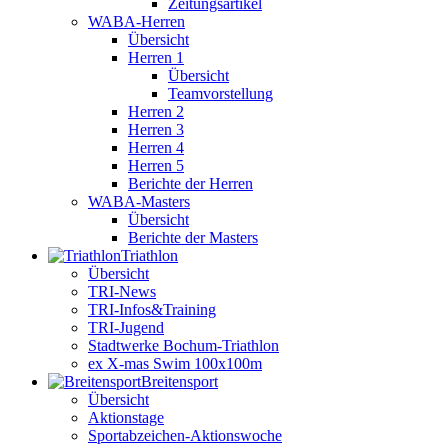
Zeitungsartikel
WABA-Herren
Übersicht
Herren 1
Übersicht
Teamvorstellung
Herren 2
Herren 3
Herren 4
Herren 5
Berichte der Herren
WABA-Masters
Übersicht
Berichte der Masters
Triathlon
Übersicht
TRI-News
TRI-Infos&Training
TRI-Jugend
Stadtwerke Bochum-Triathlon
ex X-mas Swim 100x100m
Breiten­sport
Übersicht
Aktionstage
Sportabzeichen-Aktionswoche