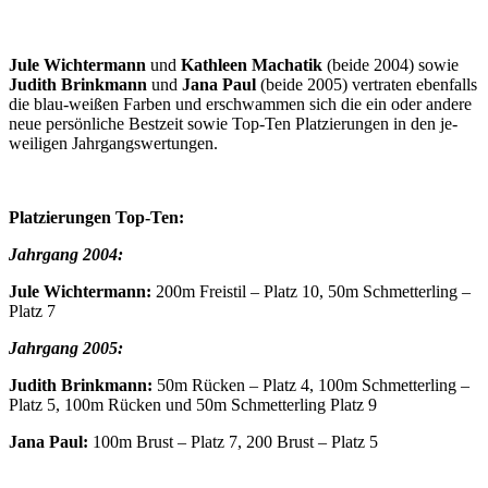
Jule Wichter­mann
und
Kathleen Machatik
(beide 2004) sowie
Judith Brinkmann
und
Jana Paul
(beide 2005) vertraten ebenfalls
die blau-weißen Farben und erschwammen sich die ein oder andere
neue per­sönliche Best­zeit sowie Top-Ten Platzierungen in den je­
weiligen Jahr­gangs­wertungen.
Platzierungen Top-Ten:
Jahrgang 2004:
Jule Wichtermann:
200m Freistil – Platz 10, 50m Schmetterling –
Platz 7
Jahrgang 2005:
Judith Brinkmann:
50m Rücken – Platz 4, 100m Schmetterling –
Platz 5, 100m Rücken und 50m Schmetterling Platz 9
Jana Paul:
100m Brust – Platz 7, 200 Brust – Platz 5