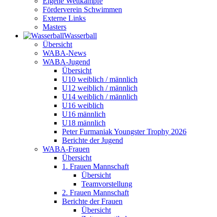
Eigene Wettkämpfe
Förderverein Schwimmen
Externe Links
Masters
Wasser­ball
Übersicht
WABA-News
WABA-Jugend
Übersicht
U10 weiblich / männlich
U12 weiblich / männlich
U14 weiblich / männlich
U16 weiblich
U16 männlich
U18 männlich
Peter Furmaniak Youngster Trophy 2026
Berichte der Jugend
WABA-Frauen
Übersicht
1. Frauen Mannschaft
Übersicht
Teamvorstellung
2. Frauen Mannschaft
Berichte der Frauen
Übersicht