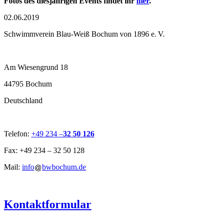
Fotos des diesjährigen Events findet ihr
hier
.
02.06.2019
Schwimmverein Blau-Weiß Bochum von 1896 e. V.
Am Wiesengrund 18
44795 Bochum
Deutschland
Telefon:
+49 234 –
32 50 126
Fax: +49 234 – 32 50 128
Mail:
info
bwbochum.de
Kontaktformular