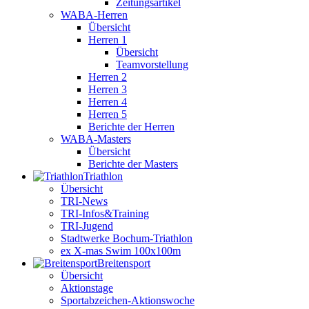
Zeitungsartikel
WABA-Herren
Übersicht
Herren 1
Übersicht
Teamvorstellung
Herren 2
Herren 3
Herren 4
Herren 5
Berichte der Herren
WABA-Masters
Übersicht
Berichte der Masters
Triathlon
Übersicht
TRI-News
TRI-Infos&Training
TRI-Jugend
Stadtwerke Bochum-Triathlon
ex X-mas Swim 100x100m
Breiten­sport
Übersicht
Aktionstage
Sportabzeichen-Aktionswoche