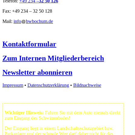
Telefon:
+49 234 –
32 50 126
Fax: +49 234 – 32 50 128
Mail:
info
bwbochum.de
Kontaktformular
Zum Internen Mitgliederbereich
Newsletter abonnieren
Impressum
•
Datenschutzerklärung
•
Bildnachweise
Wichtiger Hinweis:
Fahren Sie mit dem Auto niemals direkt
zum Eingang des Schwimmbades!
Der Eingang liegt in einem Landschafts­schutzgebiet bzw.
Park­anlage und der schmale Weg darf daher nicht für das