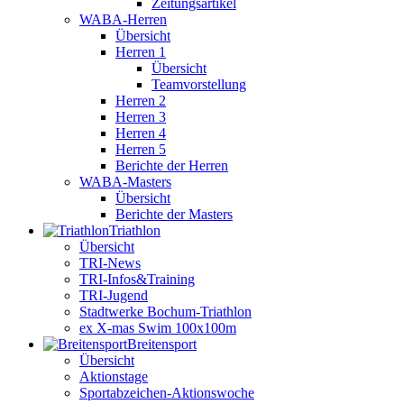
Zeitungsartikel
WABA-Herren
Übersicht
Herren 1
Übersicht
Teamvorstellung
Herren 2
Herren 3
Herren 4
Herren 5
Berichte der Herren
WABA-Masters
Übersicht
Berichte der Masters
Triathlon
Übersicht
TRI-News
TRI-Infos&Training
TRI-Jugend
Stadtwerke Bochum-Triathlon
ex X-mas Swim 100x100m
Breiten­sport
Übersicht
Aktionstage
Sportabzeichen-Aktionswoche