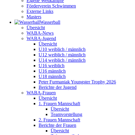
Eigene Wettkämpfe
Förderverein Schwimmen
Externe Links
Masters
Wasser­ball
Übersicht
WABA-News
WABA-Jugend
Übersicht
U10 weiblich / männlich
U12 weiblich / männlich
U14 weiblich / männlich
U16 weiblich
U16 männlich
U18 männlich
Peter Furmaniak Youngster Trophy 2026
Berichte der Jugend
WABA-Frauen
Übersicht
1. Frauen Mannschaft
Übersicht
Teamvorstellung
2. Frauen Mannschaft
Berichte der Frauen
Übersicht