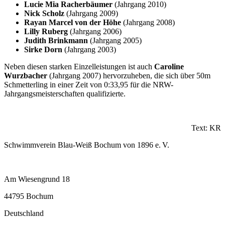
Lucie Mia Racherbäumer
(Jahrgang 2010)
Nick Scholz
(Jahrgang 2009)
Rayan Marcel von der Höhe
(Jahrgang 2008)
Lilly Ruberg
(Jahrgang 2006)
Judith Brinkmann
(Jahrgang 2005)
Sirke Dorn
(Jahrgang 2003)
Neben diesen starken Einzelleistungen ist auch
Caroline
Wurzbacher
(Jahrgang 2007) hervorzuheben, die sich über 50m
Schmetterling in einer Zeit von 0:33,95 für die NRW-
Jahrgangsmeisterschaften qualifizierte.
Text: KR
Schwimmverein Blau-Weiß Bochum von 1896 e. V.
Am Wiesengrund 18
44795 Bochum
Deutschland