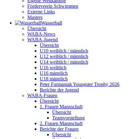
Eigene Wettkämpfe
Förderverein Schwimmen
Externe Links
Masters
Wasser­ball
Übersicht
WABA-News
WABA-Jugend
Übersicht
U10 weiblich / männlich
U12 weiblich / männlich
U14 weiblich / männlich
U16 weiblich
U16 männlich
U18 männlich
Peter Furmaniak Youngster Trophy 2026
Berichte der Jugend
WABA-Frauen
Übersicht
1. Frauen Mannschaft
Übersicht
Teamvorstellung
2. Frauen Mannschaft
Berichte der Frauen
Übersicht