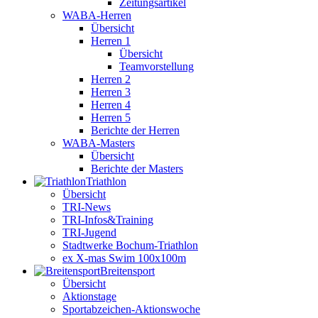
Zeitungsartikel
WABA-Herren
Übersicht
Herren 1
Übersicht
Teamvorstellung
Herren 2
Herren 3
Herren 4
Herren 5
Berichte der Herren
WABA-Masters
Übersicht
Berichte der Masters
Triathlon
Übersicht
TRI-News
TRI-Infos&Training
TRI-Jugend
Stadtwerke Bochum-Triathlon
ex X-mas Swim 100x100m
Breiten­sport
Übersicht
Aktionstage
Sportabzeichen-Aktionswoche