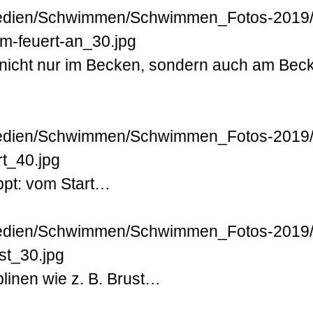
icht nur im Becken, sondern auch am Bec
ppt: vom Start…
plinen wie z. B. Brust…