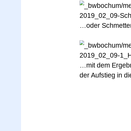
…oder Schmetter
…mit dem Ergebnis
der Auf­stieg in d