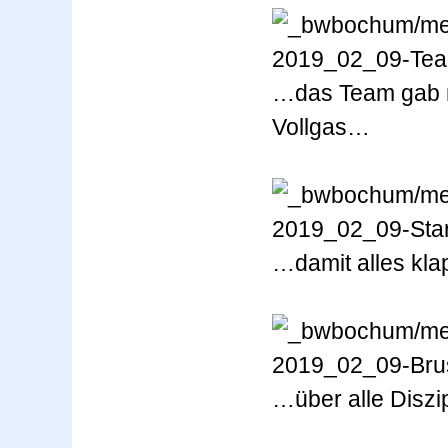
…das Team gab n
Vollgas…
…damit alles kla
…über alle Diszi­