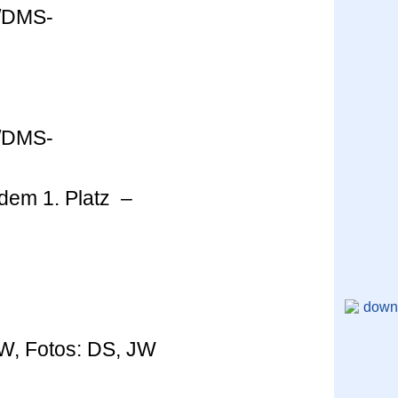
 dem 1. Platz –
JW, Fotos: DS, JW