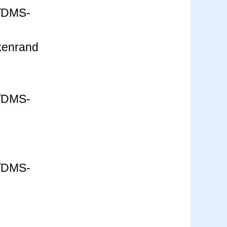
kenrand