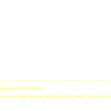
Eingang des Schwimmbades!
ge und der schmale Weg darf daher nicht für das "kurze" Absetzen von