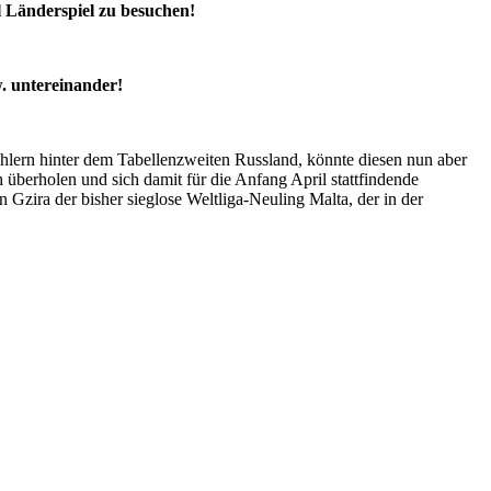
l Länderspiel zu besuchen!
. untereinander!
hlern hinter dem Tabellenzweiten Russland, könnte diesen nun aber
berholen und sich damit für die Anfang April stattfindende
Gzira der bisher sieglose Weltliga-Neuling Malta, der in der