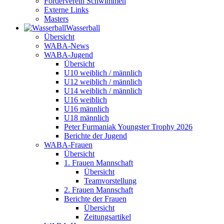
Förderverein Schwimmen
Externe Links
Masters
Wasser­ball
Übersicht
WABA-News
WABA-Jugend
Übersicht
U10 weiblich / männlich
U12 weiblich / männlich
U14 weiblich / männlich
U16 weiblich
U16 männlich
U18 männlich
Peter Furmaniak Youngster Trophy 2026
Berichte der Jugend
WABA-Frauen
Übersicht
1. Frauen Mannschaft
Übersicht
Teamvorstellung
2. Frauen Mannschaft
Berichte der Frauen
Übersicht
Zeitungsartikel