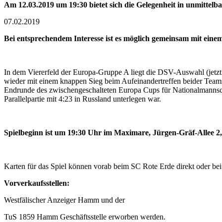
Am 12.03.2019 um 19:30 bietet sich die Gelegenheit in unmitte
07.02.2019
Bei entsprechendem Interesse ist es möglich gemeinsam mit ein
In dem Viererfeld der Europa-Gruppe A liegt die DSV-Auswahl (jetzt
wieder mit einem knappen Sieg beim Aufeinandertreffen beider Teams
Endrunde des zwischengeschalteten Europa Cups für Nationalmannschaft
Parallelpartie mit 4:23 in Russland unterlegen war.
Spielbeginn ist um 19:30 Uhr im Maximare, Jürgen-Gräf-Allee 
Karten für das Spiel können vorab beim SC Rote Erde direkt oder bei
Vorverkaufsstellen:
Westfälischer Anzeiger Hamm und der
TuS 1859 Hamm Geschäftsstelle erworben werden.