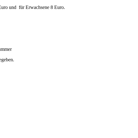
4 Euro und für Erwachsene 8 Euro.
nummer
gegeben.