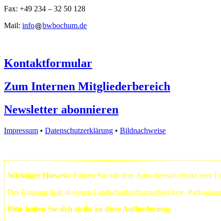
Fax: +49 234 – 32 50 128
Mail:
info
bwbochum.de
Kontaktformular
Zum Internen Mitgliederbereich
Newsletter abonnieren
Impressum
•
Datenschutzerklärung
•
Bildnachweise
Wichtiger Hinweis:
Fahren Sie mit dem Auto niemals direkt zum 
Der Eingang liegt in einem Landschafts­schutzgebiet bzw. Park­anla
Bitte halten Sie sich strikt an diese Aufforderung.