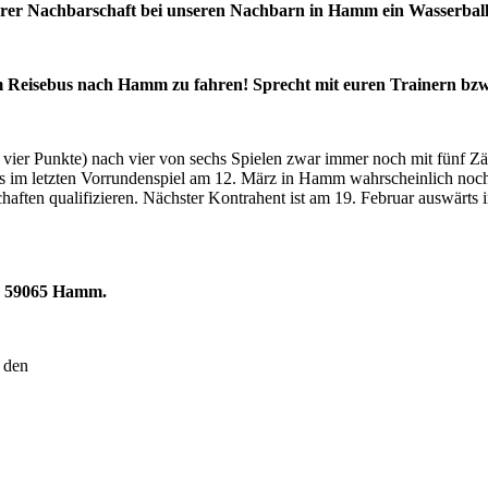
lbarer Nachbarschaft bei unseren Nachbarn in Hamm ein Wasserbal
em Reisebus nach Hamm zu fahren! Sprecht mit euren Trainern bzw
 vier Punkte) nach vier von sechs Spielen zwar immer noch mit fünf Zä
 im letzten Vorrundenspiel am 12. März in Hamm wahrscheinlich noch ü
en qualifizieren. Nächster Kontrahent ist am 19. Februar auswärts in 
2, 59065 Hamm.
 den