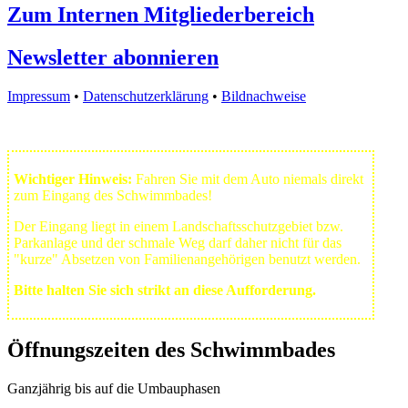
Zum Internen Mitgliederbereich
Newsletter abonnieren
Impressum
•
Datenschutzerklärung
•
Bildnachweise
Wichtiger Hinweis:
Fahren Sie mit dem Auto niemals direkt
zum Eingang des Schwimmbades!
Der Eingang liegt in einem Landschafts­schutzgebiet bzw.
Park­anlage und der schmale Weg darf daher nicht für das
"kurze" Absetzen von Familienangehörigen benutzt werden.
Bitte halten Sie sich strikt an diese Aufforderung.
Öffnungszeiten des Schwimmbades
Ganzjährig bis auf die Umbauphasen