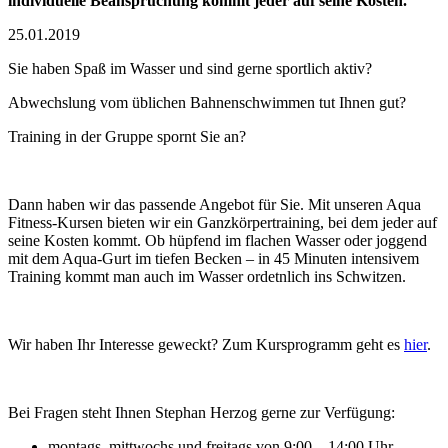
individuelle Beanspruchung kommt jeder auf seine Kosten.
25.01.2019
Sie haben Spaß im Wasser und sind gerne sportlich aktiv?
Abwechslung vom üblichen Bahnenschwimmen tut Ihnen gut?
Training in der Gruppe spornt Sie an?
Dann haben wir das passende Angebot für Sie. Mit unseren Aqua
Fitness-Kursen bieten wir ein Ganzkörpertraining, bei dem jeder auf
seine Kosten kommt. Ob hüpfend im flachen Wasser oder joggend
mit dem Aqua-Gurt im tiefen Becken – in 45 Minuten intensivem
Training kommt man auch im Wasser ordetnlich ins Schwitzen.
Wir haben Ihr Interesse geweckt? Zum Kursprogramm geht es
hier
.
Bei Fragen steht Ihnen Stephan Herzog gerne zur Verfügung:
montags, mittwochs und freitags von 9:00 – 14:00 Uhr