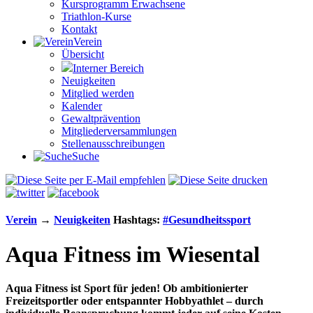
Kursprogramm Erwachsene
Triathlon-Kurse
Kontakt
Verein
Übersicht
Interner Bereich
Neuigkeiten
Mitglied werden
Kalender
Gewaltprävention
Mitglieder­versammlungen
Stellen­aus­schrei­bungen
Suche
Verein
→
Neuigkeiten
Hashtags:
#
Gesundheitssport
Aqua Fitness im Wiesental
Aqua Fitness ist Sport für jeden! Ob ambitionierter
Freizeitsportler oder entspannter Hobbyathlet – durch