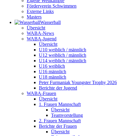
Eigene Wettkämpfe
Förderverein Schwimmen
Externe Links
Masters
Wasser­ball
Übersicht
WABA-News
WABA-Jugend
Übersicht
U10 weiblich / männlich
U12 weiblich / männlich
U14 weiblich / männlich
U16 weiblich
U16 männlich
U18 männlich
Peter Furmaniak Youngster Trophy 2026
Berichte der Jugend
WABA-Frauen
Übersicht
1. Frauen Mannschaft
Übersicht
Teamvorstellung
2. Frauen Mannschaft
Berichte der Frauen
Übersicht