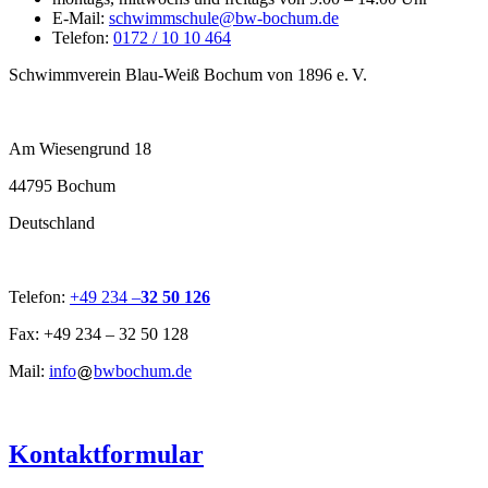
E-Mail:
schwimmschule@bw-bochum.de
Telefon:
0172 / 10 10 464
Schwimmverein Blau-Weiß Bochum von 1896 e. V.
Am Wiesengrund 18
44795 Bochum
Deutschland
Telefon:
+49 234 –
32 50 126
Fax: +49 234 – 32 50 128
Mail:
info
bwbochum.de
Kontaktformular