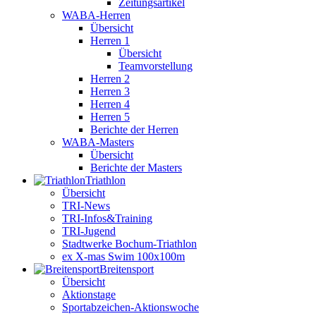
Zeitungsartikel
WABA-Herren
Übersicht
Herren 1
Übersicht
Teamvorstellung
Herren 2
Herren 3
Herren 4
Herren 5
Berichte der Herren
WABA-Masters
Übersicht
Berichte der Masters
Triathlon
Übersicht
TRI-News
TRI-Infos&Training
TRI-Jugend
Stadtwerke Bochum-Triathlon
ex X-mas Swim 100x100m
Breiten­sport
Übersicht
Aktionstage
Sportabzeichen-Aktionswoche